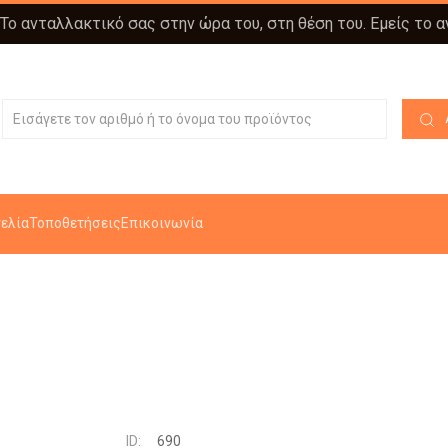
 Το ανταλλακτικό σας στην ώρα του, στη θέση του. Εμείς το 
ελία
Τοποθετήσεις
Επικοινωνία
ID:
690