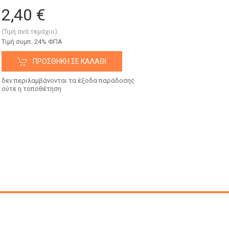
2,40 €
(Τιμή ανά τεμάχιο)
Tιμή συμπ. 24% ΦΠΑ
ΠΡΟΣΘΉΚΗ ΣΕ ΚΑΛΆΘΙ
δεν περιλαμβάνονται τα έξοδα παράδοσης
ούτε η τοποθέτηση