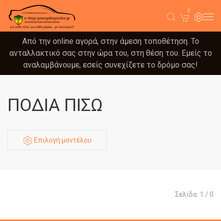
0
Από την online αγορά, στην άμεση τοποθέτηση. Το
ανταλλακτικό σας στην ώρα του, στη θέση του. Εμείς το
αναλαμβάνουμε, εσείς συνεχίζετε το δρόμο σας!
ΠΟΔΙΑ ΠΙΣΩ
Επιλογή μοντέλου
Σελίδα: 1 / 0