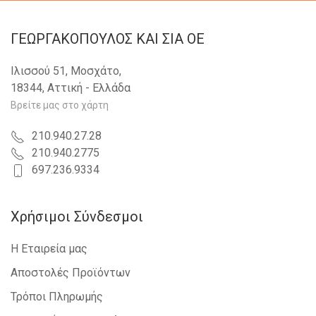
ΓΕΩΡΓΑΚΟΠΟΥΛΟΣ KAI ΣΙΑ OE
Ιλισσού 51, Μοσχάτο,
18344, Αττική - Ελλάδα
Βρείτε μας στο χάρτη
210.940.27.28
210.940.2775
697.236.9334
Χρήσιμοι Σύνδεσμοι
Η Εταιρεία μας
Αποστολές Προϊόντων
Τρόποι Πληρωμής