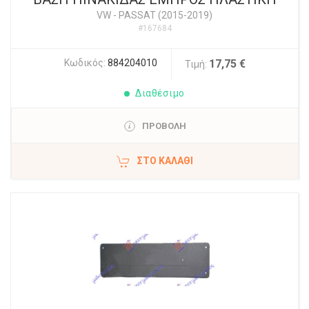
VW
-
PASSAT (2015-2019)
#167684
Κωδικός:
884204010
17,75 €
Τιμή:
Διαθέσιμο
ΠΡΟΒΟΛΗ
ΣΤΟ ΚΑΛΆΘΙ