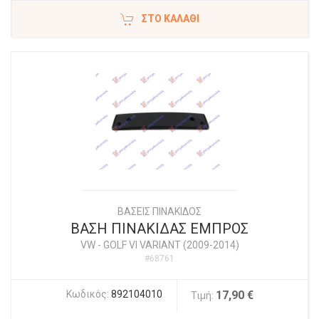
ΣΤΟ ΚΑΛΆΘΙ
ΒΑΣΕΙΣ ΠΙΝΑΚΙΔΟΣ
ΒΑΣΗ ΠΙΝΑΚΙΔΑΣ ΕΜΠΡΟΣ
VW
-
GOLF VI VARIANT (2009-2014)
#68761
Κωδικός:
892104010
17,90 €
Τιμή: