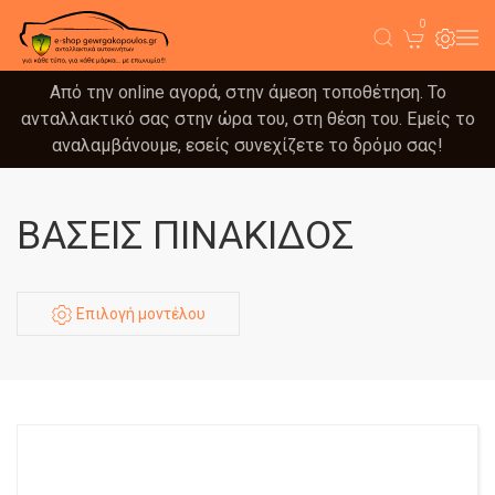
0
Από την online αγορά, στην άμεση τοποθέτηση. Το
ανταλλακτικό σας στην ώρα του, στη θέση του. Εμείς το
αναλαμβάνουμε, εσείς συνεχίζετε το δρόμο σας!
ΒΑΣΕΙΣ ΠΙΝΑΚΙΔΟΣ
Επιλογή μοντέλου