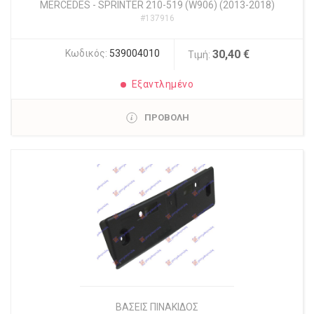
MERCEDES
-
SPRINTER 210-519 (W906) (2013-2018)
#137916
Κωδικός:
539004010
30,40 €
Τιμή:
Εξαντλημένο
ΠΡΟΒΟΛΗ
ΒΑΣΕΙΣ ΠΙΝΑΚΙΔΟΣ