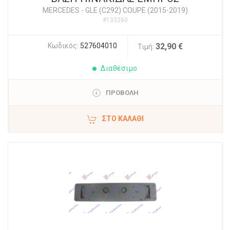
MERCEDES
-
GLE (C292) COUPE (2015-2019)
#133260
Κωδικός:
527604010
32,90 €
Τιμή:
Διαθέσιμο
ΠΡΟΒΟΛΗ
ΣΤΟ ΚΑΛΆΘΙ