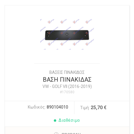
ΒΑΣΕΙΣ ΠΙΝΑΚΙΔΟΣ
ΒΑΣΗ ΠΙΝΑΚΙΔΑΣ
VW
-
GOLF VII (2016-2019)
#170580
Κωδικός:
890104010
25,70 €
Τιμή:
Διαθέσιμο