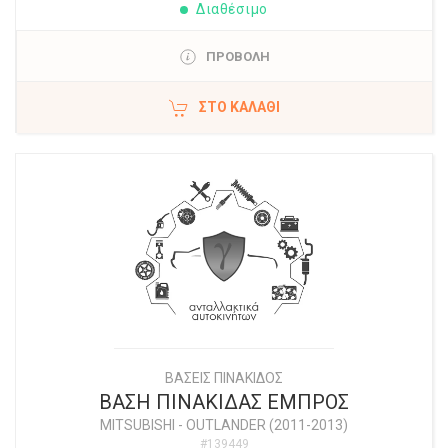
Διαθέσιμο
ΠΡΟΒΟΛΗ
ΣΤΟ ΚΑΛΆΘΙ
ΒΑΣΕΙΣ ΠΙΝΑΚΙΔΟΣ
ΒΑΣΗ ΠΙΝΑΚΙΔΑΣ ΕΜΠΡΟΣ
MITSUBISHI
-
OUTLANDER (2011-2013)
#139449