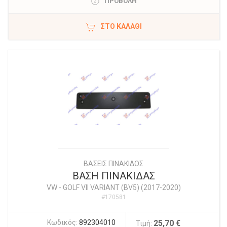
ΠΡΟΒΟΛΗ
ΣΤΟ ΚΑΛΆΘΙ
ΒΑΣΕΙΣ ΠΙΝΑΚΙΔΟΣ
ΒΑΣΗ ΠΙΝΑΚΙΔΑΣ
VW
-
GOLF VII VARIANT (BV5) (2017-2020)
#170581
Κωδικός:
892304010
25,70 €
Τιμή: