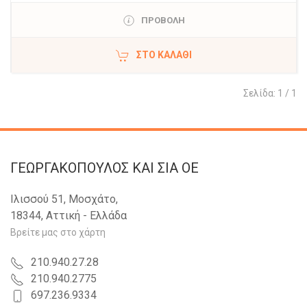
ΠΡΟΒΟΛΗ
ΣΤΟ ΚΑΛΆΘΙ
Σελίδα: 1 / 1
ΓΕΩΡΓΑΚΟΠΟΥΛΟΣ KAI ΣΙΑ OE
Ιλισσού 51, Μοσχάτο,
18344, Αττική - Ελλάδα
Βρείτε μας στο χάρτη
210.940.27.28
210.940.2775
697.236.9334