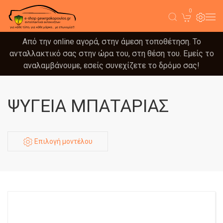
0
Από την online αγορά, στην άμεση τοποθέτηση. Το
ανταλλακτικό σας στην ώρα του, στη θέση του. Εμείς το
αναλαμβάνουμε, εσείς συνεχίζετε το δρόμο σας!
ΨΥΓΕΙΑ ΜΠΑΤΑΡΙΑΣ
Επιλογή μοντέλου