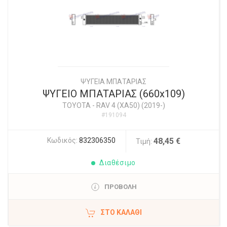
ΨΥΓΕΙΑ ΜΠΑΤΑΡΙΑΣ
ΨΥΓΕΙΟ ΜΠΑΤΑΡΙΑΣ (660x109)
TOYOTA
-
RAV 4 (XA50) (2019-)
#191094
Κωδικός:
832306350
48,45 €
Τιμή:
Διαθέσιμο
ΠΡΟΒΟΛΗ
ΣΤΟ ΚΑΛΆΘΙ