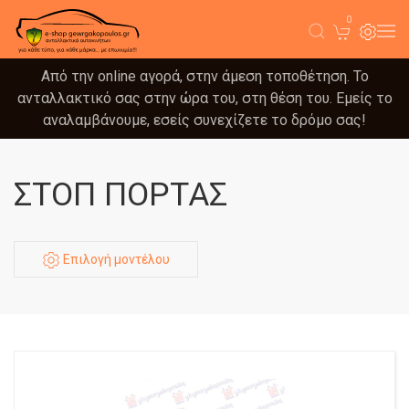
0
Από την online αγορά, στην άμεση τοποθέτηση. Το
ανταλλακτικό σας στην ώρα του, στη θέση του. Εμείς το
αναλαμβάνουμε, εσείς συνεχίζετε το δρόμο σας!
ΣΤΟΠ ΠΟΡΤΑΣ
Επιλογή μοντέλου