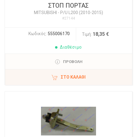
ΣΤΟΠ ΠΟΡΤΑΣ
MITSUBISHI
-
P/U L200 (2010-2015)
#27144
Κωδικός:
555006170
18,35 €
Τιμή:
Διαθέσιμο
ΠΡΟΒΟΛΗ
ΣΤΟ ΚΑΛΆΘΙ