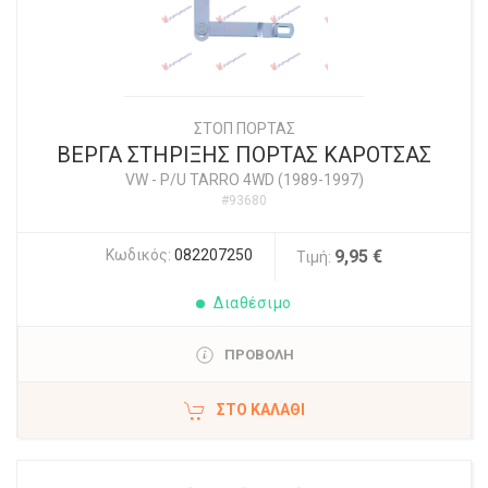
ΣΤΟΠ ΠΟΡΤΑΣ
ΒΕΡΓΑ ΣΤΗΡΙΞΗΣ ΠΟΡΤΑΣ ΚΑΡΟΤΣΑΣ
VW
-
P/U TARRO 4WD (1989-1997)
#93680
Κωδικός:
082207250
9,95 €
Τιμή:
Διαθέσιμο
ΠΡΟΒΟΛΗ
ΣΤΟ ΚΑΛΆΘΙ