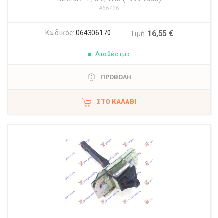
#66726
Κωδικός:
064306170
16,55 €
Τιμή:
Διαθέσιμο
ΠΡΟΒΟΛΗ
ΣΤΟ ΚΑΛΆΘΙ