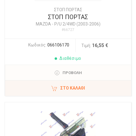
ΣΤΟΠ ΠΟΡΤΑΣ
ΣΤΟΠ ΠΟΡΤΑΣ
MAZDA
-
P/U 2/4WD (2003-2006)
#66727
Κωδικός:
066106170
16,55 €
Τιμή:
Διαθέσιμο
ΠΡΟΒΟΛΗ
ΣΤΟ ΚΑΛΆΘΙ