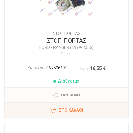
ΣΤΟΠ ΠΟΡΤΑΣ
ΣΤΟΠ ΠΟΡΤΑΣ
FORD
-
RANGER (1999-2006)
#66728
Κωδικός:
067506170
16,55 €
Τιμή:
Διαθέσιμο
ΠΡΟΒΟΛΗ
ΣΤΟ ΚΑΛΆΘΙ