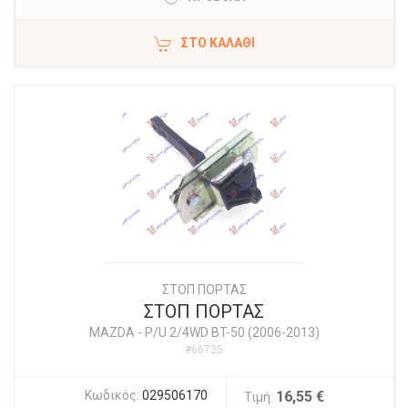
ΣΤΟ ΚΑΛΆΘΙ
ΣΤΟΠ ΠΟΡΤΑΣ
ΣΤΟΠ ΠΟΡΤΑΣ
MAZDA
-
P/U 2/4WD BT-50 (2006-2013)
#66725
Κωδικός:
029506170
16,55 €
Τιμή: