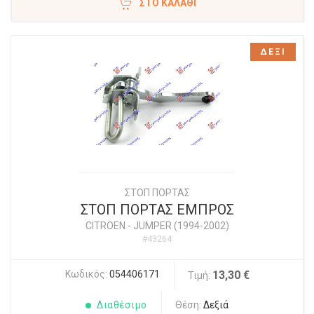
ΣΤΟ ΚΑΛΆΘΙ
ΔΕΞΙ
ΣΤΟΠ ΠΟΡΤΑΣ
ΣΤΟΠ ΠΟΡΤΑΣ ΕΜΠΡΟΣ
CITROEN
-
JUMPER (1994-2002)
#43264
Κωδικός:
054406171
13,30 €
Τιμή:
Διαθέσιμο
Θέση:
Δεξιά