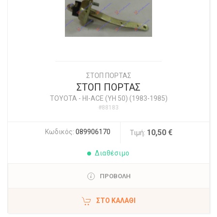
ΣΤΟΠ ΠΟΡΤΑΣ
ΣΤΟΠ ΠΟΡΤΑΣ
TOYOTA
-
HI-ACE (YH 50) (1983-1985)
#88183
Κωδικός:
089906170
10,50 €
Τιμή:
Διαθέσιμο
ΠΡΟΒΟΛΗ
ΣΤΟ ΚΑΛΆΘΙ