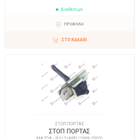
Διαθέσιμο
ΠΡΟΒΟΛΗ
ΣΤΟ ΚΑΛΆΘΙ
ΣΤΟΠ ΠΟΡΤΑΣ
ΣΤΟΠ ΠΟΡΤΑΣ
MAZDA
-
P/U 2/4WD (1999-2003)