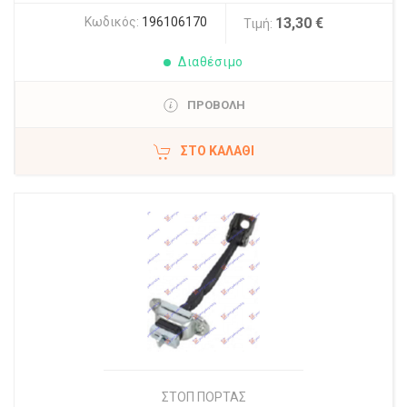
Κωδικός:
196106170
13,30 €
Τιμή:
Διαθέσιμο
ΠΡΟΒΟΛΗ
ΣΤΟ ΚΑΛΆΘΙ
ΣΤΟΠ ΠΟΡΤΑΣ