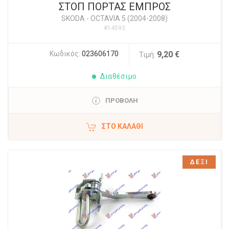
ΣΤΟΠ ΠΟΡΤΑΣ ΕΜΠΡΟΣ
SKODA
-
OCTAVIA 5 (2004-2008)
#14593
Κωδικός:
023606170
9,20 €
Τιμή:
Διαθέσιμο
ΠΡΟΒΟΛΗ
ΣΤΟ ΚΑΛΆΘΙ
ΔΕΞΙ