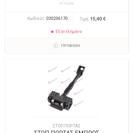
#176386
Κωδικός:
030206170
15,40 €
Τιμή:
Εξαντλημένο
ΠΡΟΒΟΛΗ
ΣΤΟΠ ΠΟΡΤΑΣ