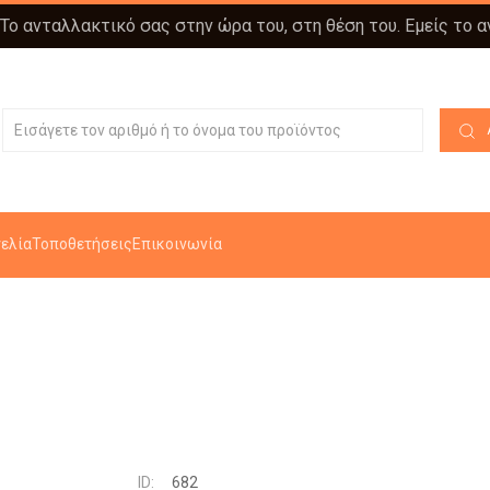
 Το ανταλλακτικό σας στην ώρα του, στη θέση του. Εμείς το 
ελία
Τοποθετήσεις
Επικοινωνία
ID:
682