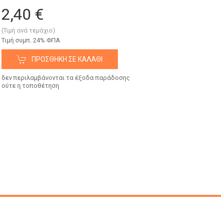
2,40 €
(Τιμή ανά τεμάχιο)
Tιμή συμπ. 24% ΦΠΑ
ΠΡΟΣΘΉΚΗ ΣΕ ΚΑΛΆΘΙ
δεν περιλαμβάνονται τα έξοδα παράδοσης
ούτε η τοποθέτηση