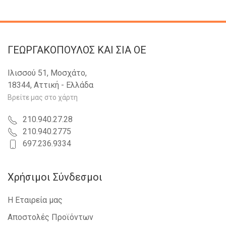
ΓΕΩΡΓΑΚΟΠΟΥΛΟΣ KAI ΣΙΑ OE
Ιλισσού 51, Μοσχάτο,
18344, Αττική - Ελλάδα
Βρείτε μας στο χάρτη
210.940.27.28
210.940.2775
697.236.9334
Χρήσιμοι Σύνδεσμοι
Η Εταιρεία μας
Αποστολές Προϊόντων