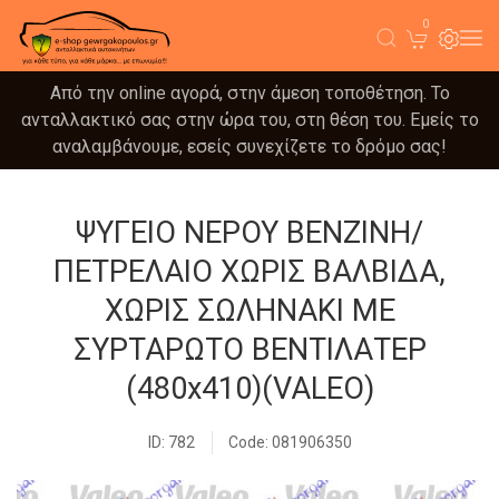
0
Από την online αγορά, στην άμεση τοποθέτηση. Το
ανταλλακτικό σας στην ώρα του, στη θέση του. Εμείς το
αναλαμβάνουμε, εσείς συνεχίζετε το δρόμο σας!
ΨΥΓΕΙΟ ΝΕΡΟΥ ΒΕΝΖΙΝΗ/
ΠΕΤΡΕΛΑΙΟ ΧΩΡΙΣ ΒΑΛΒΙΔΑ,
ΧΩΡΙΣ ΣΩΛΗΝΑΚΙ ΜΕ
ΣΥΡΤΑΡΩΤΟ ΒΕΝΤΙΛΑΤΕΡ
(480x410)(VALEO)
ID: 782
Code: 081906350