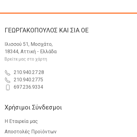
ΓΕΩΡΓΑΚΟΠΟΥΛΟΣ KAI ΣΙΑ OE
Ιλισσού 51, Μοσχάτο,
18344, Αττική - Ελλάδα
Βρείτε μας στο χάρτη
210.940.27.28
210.940.2775
697.236.9334
Χρήσιμοι Σύνδεσμοι
Η Εταιρεία μας
Αποστολές Προϊόντων