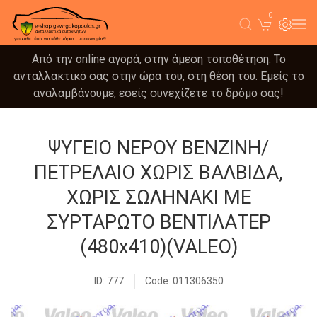
0
Από την online αγορά, στην άμεση τοποθέτηση. Το
ανταλλακτικό σας στην ώρα του, στη θέση του. Εμείς το
αναλαμβάνουμε, εσείς συνεχίζετε το δρόμο σας!
ΨΥΓΕΙΟ ΝΕΡΟΥ ΒΕΝΖΙΝΗ/
ΠΕΤΡΕΛΑΙΟ ΧΩΡΙΣ ΒΑΛΒΙΔΑ,
ΧΩΡΙΣ ΣΩΛΗΝΑΚΙ ΜΕ
ΣΥΡΤΑΡΩΤΟ ΒΕΝΤΙΛΑΤΕΡ
(480x410)(VALEO)
ID: 777
Code: 011306350