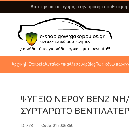
Από την online αγορά, στην άμεση τοποθέτηση.
Αρχική
Η Εταιρεία
Ανταλακτικά
Αξεσουάρ
Blog
Πως κάνω παραγγ
ΨΥΓΕΙΟ ΝΕΡΟΥ ΒΕΝΖΙΝΗ/
ΣΥΡΤΑΡΩΤΟ ΒΕΝΤΙΛΑΤΕΡ 
ID: 778
Code: 015006350