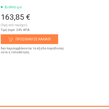
Διαθέσιμο
163,85 €
(Τιμή ανά τεμάχιο)
Tιμή συμπ. 24% ΦΠΑ
ΠΡΟΣΘΉΚΗ ΣΕ ΚΑΛΆΘΙ
δεν περιλαμβάνονται τα έξοδα παράδοσης
ούτε η τοποθέτηση