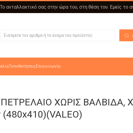
 Το ανταλλακτικό σας στην ώρα του, στη θέση του. Εμείς το 
ελία
Τοποθετήσεις
Επικοινωνία
ΠΕΤΡΕΛΑΙΟ ΧΩΡΙΣ ΒΑΛΒΙΔΑ, 
(480x410)(VALEO)