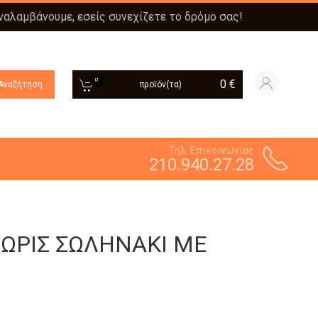
αναλαμβάνουμε, εσείς συνεχίζετε το δρόμο σας!
0
0
€
Αναζήτηση
προϊόν(τα)
Τηλ. Επικοινωνίας
210.940.27.28
ΧΩΡΙΣ ΣΩΛΗΝΑΚΙ ΜΕ