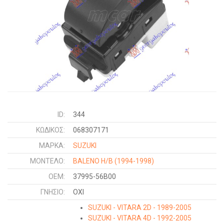
ID:
344
ΚΩΔΙΚΌΣ:
068307171
ΜΑΡΚΑ:
SUZUKI
ΜΟΝΤΕΛΟ:
BALENO H/B
(1994-1998)
OEM:
37995-56B00
ΓΝΉΣΙΟ:
ΟΧΙ
SUZUKI - VITARA 2D - 1989-2005
SUZUKI - VITARA 4D - 1992-2005