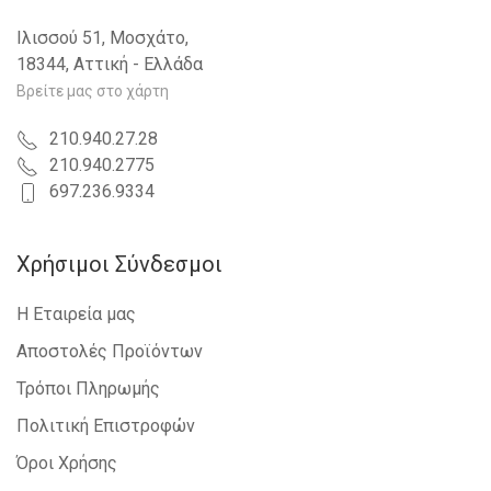
Ιλισσού 51, Μοσχάτο,
18344, Αττική - Ελλάδα
Βρείτε μας στο χάρτη
210.940.27.28
210.940.2775
697.236.9334
Χρήσιμοι Σύνδεσμοι
Η Εταιρεία μας
Αποστολές Προϊόντων
Τρόποι Πληρωμής
Πολιτική Επιστροφών
Όροι Χρήσης