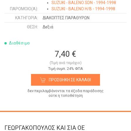
SUZUKI - BALENO SDN - 1994-1998
ΠΑΡΌΜΟΙΟ(Α):
SUZUKI - BALENO H/B - 1994-1998
ΚΑΤΗΓΟΡΊΑ:
ΔΙΑΚΟΠΤΕΣ ΠΑΡΑΘΥΡΩΝ
ΘΈΣΗ:
Δεξιά
Διαθέσιμο
7,40 €
(Τιμή ανά τεμάχιο)
Tιμή συμπ. 24% ΦΠΑ
ΠΡΟΣΘΉΚΗ ΣΕ ΚΑΛΆΘΙ
δεν περιλαμβάνονται τα έξοδα παράδοσης
ούτε η τοποθέτηση
ΓΕΩΡΓΑΚΟΠΟΥΛΟΣ KAI ΣΙΑ OE