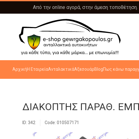
Από την online αγορά, στην άμεση τοποθέτηση.
Αρχική
Η Εταιρεία
Ανταλακτικά
Αξεσουάρ
Blog
Πως κάνω παραγγ
ΔΙΑΚΟΠΤΗΣ ΠΑΡΑΘ. ΕΜΠ. 
ID: 342
Code: 010507171