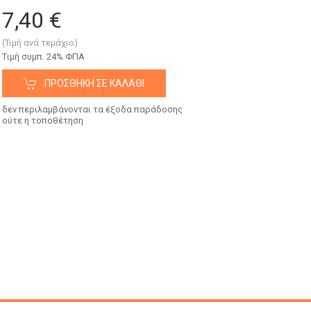
7,40 €
(Τιμή ανά τεμάχιο)
Tιμή συμπ. 24% ΦΠΑ
ΠΡΟΣΘΉΚΗ ΣΕ ΚΑΛΆΘΙ
δεν περιλαμβάνονται τα έξοδα παράδοσης
ούτε η τοποθέτηση