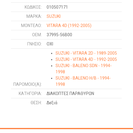
ΚΩΔΙΚΌΣ:
010507171
ΜΑΡΚΑ:
SUZUKI
ΜΟΝΤΕΛΟ:
VITARA 4D
(1992-2005)
OEM:
37995-56B00
ΓΝΉΣΙΟ:
ΟΧΙ
SUZUKI - VITARA 2D - 1989-2005
SUZUKI - VITARA 4D - 1992-2005
SUZUKI - BALENO SDN - 1994-
1998
SUZUKI - BALENO H/B - 1994-
ΠΑΡΌΜΟΙΟ(Α):
1998
ΚΑΤΗΓΟΡΊΑ:
ΔΙΑΚΟΠΤΕΣ ΠΑΡΑΘΥΡΩΝ
ΘΈΣΗ:
Δεξιά