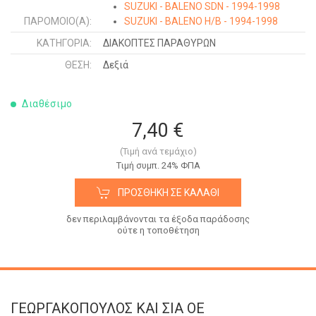
SUZUKI - BALENO SDN - 1994-1998
ΠΑΡΌΜΟΙΟ(Α):
SUZUKI - BALENO H/B - 1994-1998
ΚΑΤΗΓΟΡΊΑ:
ΔΙΑΚΟΠΤΕΣ ΠΑΡΑΘΥΡΩΝ
ΘΈΣΗ:
Δεξιά
Διαθέσιμο
7,40 €
(Τιμή ανά τεμάχιο)
Tιμή συμπ. 24% ΦΠΑ
ΠΡΟΣΘΉΚΗ ΣΕ ΚΑΛΆΘΙ
δεν περιλαμβάνονται τα έξοδα παράδοσης
ούτε η τοποθέτηση
ΓΕΩΡΓΑΚΟΠΟΥΛΟΣ KAI ΣΙΑ OE