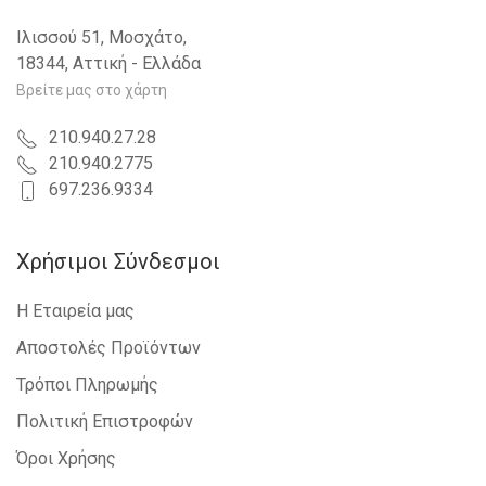
Ιλισσού 51, Μοσχάτο,
18344, Αττική - Ελλάδα
Βρείτε μας στο χάρτη
210.940.27.28
210.940.2775
697.236.9334
Χρήσιμοι Σύνδεσμοι
Η Εταιρεία μας
Αποστολές Προϊόντων
Τρόποι Πληρωμής
Πολιτική Επιστροφών
Όροι Χρήσης