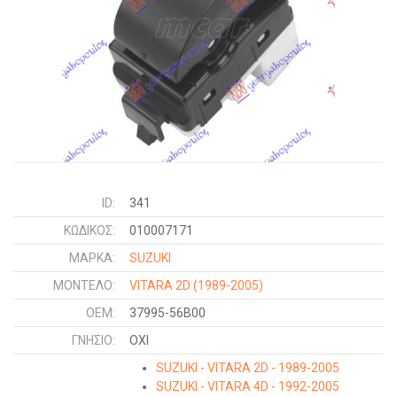
ID:
341
ΚΩΔΙΚΌΣ:
010007171
ΜΑΡΚΑ:
SUZUKI
ΜΟΝΤΕΛΟ:
VITARA 2D
(1989-2005)
OEM:
37995-56B00
ΓΝΉΣΙΟ:
ΟΧΙ
SUZUKI - VITARA 2D - 1989-2005
SUZUKI - VITARA 4D - 1992-2005