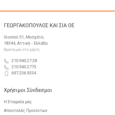
ΓΕΩΡΓΑΚΟΠΟΥΛΟΣ KAI ΣΙΑ OE
Ιλισσού 51, Μοσχάτο,
18344, Αττική - Ελλάδα
Βρείτε μας στο χάρτη
210.940.27.28
210.940.2775
697.236.9334
Χρήσιμοι Σύνδεσμοι
Η Εταιρεία μας
Αποστολές Προϊόντων