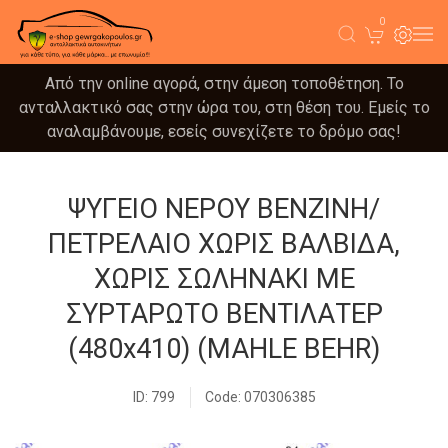
0
Από την online αγορά, στην άμεση τοποθέτηση. Το
ανταλλακτικό σας στην ώρα του, στη θέση του. Εμείς το
αναλαμβάνουμε, εσείς συνεχίζετε το δρόμο σας!
ΨΥΓΕΙΟ ΝΕΡΟΥ ΒΕΝΖΙΝΗ/
ΠΕΤΡΕΛΑΙΟ ΧΩΡΙΣ ΒΑΛΒΙΔΑ,
ΧΩΡΙΣ ΣΩΛΗΝΑΚΙ ΜΕ
ΣΥΡΤΑΡΩΤΟ ΒΕΝΤΙΛΑΤΕΡ
(480x410) (MAHLE BEHR)
ID: 799
Code: 070306385