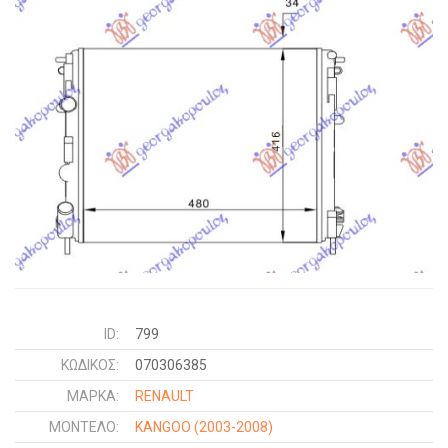
ID:
799
ΚΩΔΙΚΌΣ:
070306385
ΜΑΡΚΑ:
RENAULT
ΜΟΝΤΕΛΟ:
KANGOO
(2003-2008)