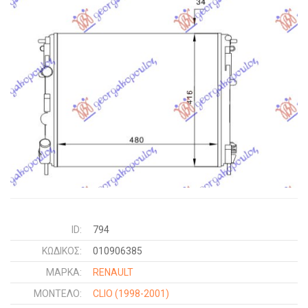
ID:
794
ΚΩΔΙΚΌΣ:
010906385
ΜΑΡΚΑ:
RENAULT
ΜΟΝΤΕΛΟ:
CLIO
(1998-2001)