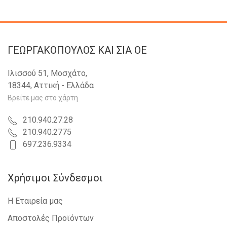
ΓΕΩΡΓΑΚΟΠΟΥΛΟΣ KAI ΣΙΑ OE
Ιλισσού 51, Μοσχάτο,
18344, Αττική - Ελλάδα
Βρείτε μας στο χάρτη
210.940.27.28
210.940.2775
697.236.9334
Χρήσιμοι Σύνδεσμοι
Η Εταιρεία μας
Αποστολές Προϊόντων