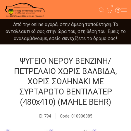
0
Από την online αγορά, στην άμεση τοποθέτηση. Το
ανταλλακτικό σας στην ώρα του, στη θέση του. Εμείς το
αναλαμβάνουμε, εσείς συνεχίζετε το δρόμο σας!
ΨΥΓΕΙΟ ΝΕΡΟΥ ΒΕΝΖΙΝΗ/
ΠΕΤΡΕΛΑΙΟ ΧΩΡΙΣ ΒΑΛΒΙΔΑ,
ΧΩΡΙΣ ΣΩΛΗΝΑΚΙ ΜΕ
ΣΥΡΤΑΡΩΤΟ ΒΕΝΤΙΛΑΤΕΡ
(480x410) (MAHLE BEHR)
ID: 794
Code: 010906385