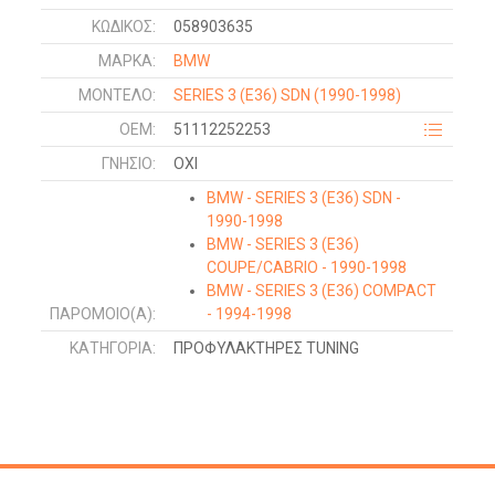
ΚΩΔΙΚΌΣ:
058903635
ΜΑΡΚΑ:
BMW
ΜΟΝΤΕΛΟ:
SERIES 3 (E36) SDN
(1990-1998)
OEM:
51112252253
ΓΝΉΣΙΟ:
ΟΧΙ
BMW - SERIES 3 (E36) SDN -
1990-1998
BMW - SERIES 3 (E36)
COUPE/CABRIO - 1990-1998
BMW - SERIES 3 (E36) COMPACT
ΠΑΡΌΜΟΙΟ(Α):
- 1994-1998
ΚΑΤΗΓΟΡΊΑ:
ΠΡΟΦΥΛΑΚΤΗΡΕΣ TUNING