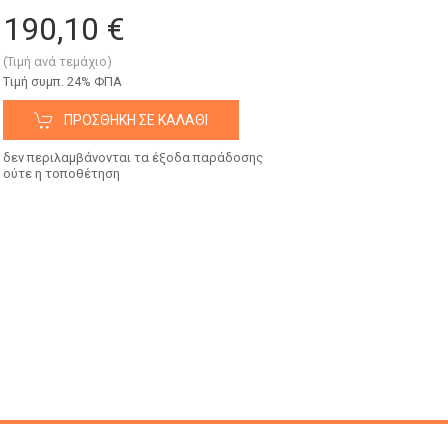
190,10 €
(Τιμή ανά τεμάχιο)
Tιμή συμπ. 24% ΦΠΑ
ΠΡΟΣΘΉΚΗ ΣΕ ΚΑΛΆΘΙ
δεν περιλαμβάνονται τα έξοδα παράδοσης
ούτε η τοποθέτηση