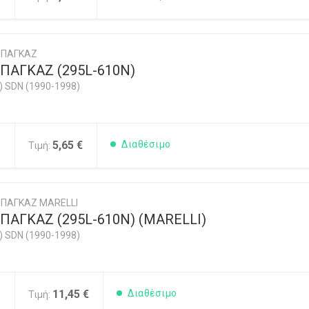
ΜΠΑΓΚΑΖ
ΠΑΓΚΑΖ (295L-610Ν)
) SDN (1990-1998)
0
5,65 €
Διαθέσιμο
Τιμή:
ΠΑΓΚΑΖ MARELLI
ΑΓΚΑΖ (295L-610Ν) (MARELLI)
) SDN (1990-1998)
5
11,45 €
Διαθέσιμο
Τιμή: