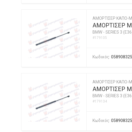
ΑΜΟΡΤΙΣΕΡ ΚΑΠΟ-Μ
ΑΜΟΡΤΙΣΕΡ ΜΠ
BMW
-
SERIES 3 (E36
#179105
Κωδικός:
05890832
ΑΜΟΡΤΙΣΕΡ ΚΑΠΟ-Μ
ΑΜΟΡΤΙΣΕΡ ΜΠ
BMW
-
SERIES 3 (E36
#179134
Κωδικός:
05890832