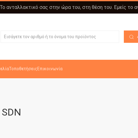
 Το ανταλλακτικό σας στην ώρα του, στη θέση του. Εμείς το 
ελία
Τοποθετήσεις
Επικοινωνία
) SDN