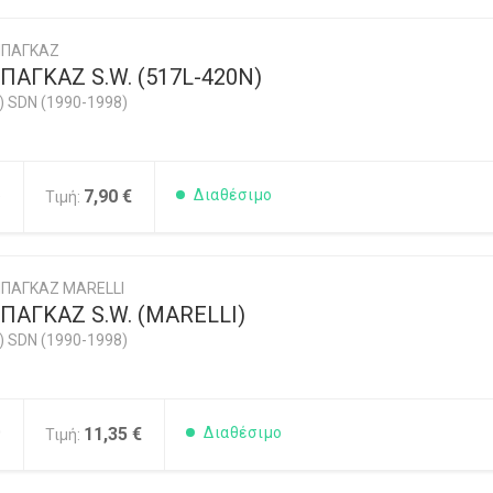
ΜΠΑΓΚΑΖ
ΑΓΚΑΖ S.W. (517L-420N)
) SDN (1990-1998)
5
7,90 €
Διαθέσιμο
Τιμή:
ΠΑΓΚΑΖ MARELLI
ΑΓΚΑΖ S.W. (MARELLI)
) SDN (1990-1998)
0
11,35 €
Διαθέσιμο
Τιμή: