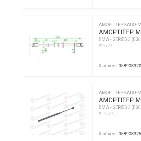
ΑΜΟΡΤΙΣΕΡ ΚΑΠΟ-
ΑΜΟΡΤΙΣΕΡ Μ
BMW
-
SERIES 3 (E36
#59283
Κωδικός:
05890832
ΑΜΟΡΤΙΣΕΡ ΚΑΠΟ-Μ
ΑΜΟΡΤΙΣΕΡ ΜΠ
BMW
-
SERIES 3 (E36
#179075
Κωδικός:
05890832