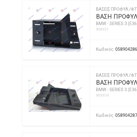
ΒΑΣΕΙΣ ΠΡΟΦΥΛ./ΦΤ
ΒΑΣΗ ΠΡΟΦΥΛ.
BMW
-
SERIES 3 (E36
#58931
Κωδικός:
05890428
ΒΑΣΕΙΣ ΠΡΟΦΥΛ./ΦΤ
ΒΑΣΗ ΠΡΟΦΥΛ.
BMW
-
SERIES 3 (E36
#58934
Κωδικός:
05890428