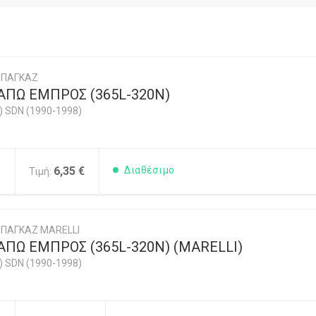
ΜΠΑΓΚΑΖ
ΑΠΩ ΕΜΠΡΟΣ (365L-320N)
) SDN (1990-1998)
5
6,35 €
Διαθέσιμο
Τιμή:
ΠΑΓΚΑΖ MARELLI
ΠΩ ΕΜΠΡΟΣ (365L-320N) (MARELLI)
) SDN (1990-1998)