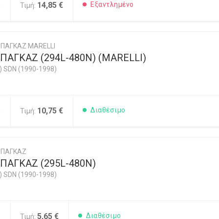
0
14,85 €
Εξαντλημένο
Τιμή:
ΠΑΓΚΑΖ MARELLI
ΑΓΚΑΖ (294L-480N) (MARELLI)
) SDN (1990-1998)
0
10,75 €
Διαθέσιμο
Τιμή:
ΜΠΑΓΚΑΖ
ΠΑΓΚΑΖ (295L-480N)
) SDN (1990-1998)
5
5,65 €
Διαθέσιμο
Τιμή: