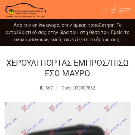
0
Από την online αγορά, στην άμεση τοποθέτηση. Το
ανταλλακτικό σας στην ώρα του, στη θέση του. Εμείς το
αναλαμβάνουμε, εσείς συνεχίζετε το δρόμο σας!
ΧΕΡΟΥΛΙ ΠΟΡΤΑΣ ΕΜΠΡΟΣ/ΠΙΣΩ
ΕΣΩ ΜΑΥΡΟ
ID: 567
Code: 033907862