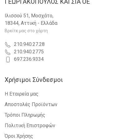
ΓΕΩΡΓΑΚΟΠΟΥΛΟΣ KAI ΣΙΑ OE
Ιλισσού 51, Μοσχάτο,
18344, Αττική - Ελλάδα
Βρείτε μας στο χάρτη
210.940.27.28
210.940.2775
697.236.9334
Χρήσιμοι Σύνδεσμοι
Η Εταιρεία μας
Αποστολές Προϊόντων
Τρόποι Πληρωμής
Πολιτική Επιστροφών
Όροι Χρήσης