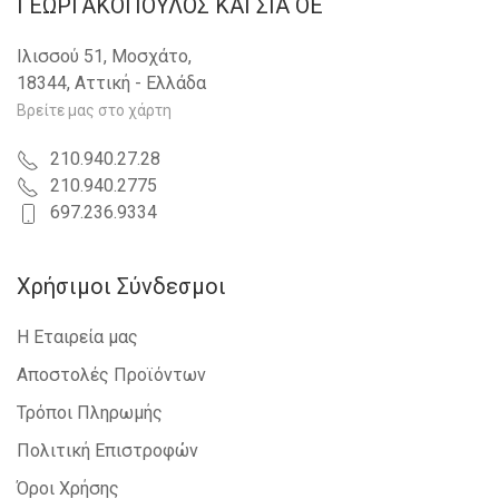
ΓΕΩΡΓΑΚΟΠΟΥΛΟΣ KAI ΣΙΑ OE
Ιλισσού 51, Μοσχάτο,
18344, Αττική - Ελλάδα
Βρείτε μας στο χάρτη
210.940.27.28
210.940.2775
697.236.9334
Χρήσιμοι Σύνδεσμοι
Η Εταιρεία μας
Αποστολές Προϊόντων
Τρόποι Πληρωμής
Πολιτική Επιστροφών
Όροι Χρήσης