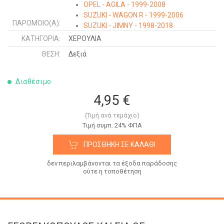
OPEL - AGILA - 1999-2008
SUZUKI - WAGON R - 1999-2006
ΠΑΡΌΜΟΙΟ(Α):
SUZUKI - JIMNY - 1998-2018
SUZUKI - BALENO SDN - 1994-1998
ΚΑΤΗΓΟΡΊΑ:
ΧΕΡΟΥΛΙΑ
SUZUKI - BALENO H/B - 1994-1998
ΘΈΣΗ:
Δεξιά
Διαθέσιμο
4,95 €
(Τιμή ανά τεμάχιο)
Tιμή συμπ. 24% ΦΠΑ
ΠΡΟΣΘΉΚΗ ΣΕ ΚΑΛΆΘΙ
δεν περιλαμβάνονται τα έξοδα παράδοσης
ούτε η τοποθέτηση