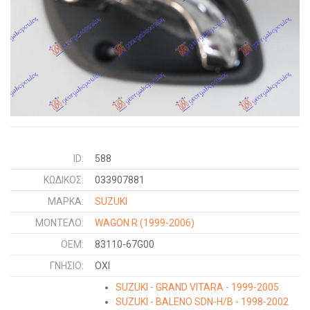
ID:
588
ΚΩΔΙΚΌΣ:
033907881
ΜΑΡΚΑ:
SUZUKI
ΜΟΝΤΕΛΟ:
WAGON R
(1999-2006)
OEM:
83110-67G00
ΓΝΉΣΙΟ:
ΟΧΙ
SUZUKI - GRAND VITARA - 1999-2005
SUZUKI - BALENO SDN-H/B - 1998-2002