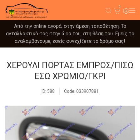
0
Από την online αγορά, στην άμεση τοποθέτηση. Το
ανταλλακτικό σας στην ώρα του, στη θέση του. Εμείς το
αναλαμβάνουμε, εσείς συνεχίζετε το δρόμο σας!
ΧΕΡΟΥΛΙ ΠΟΡΤΑΣ ΕΜΠΡΟΣ/ΠΙΣΩ
ΕΣΩ ΧΡΩΜΙΟ/ΓΚΡΙ
ID: 588
Code: 033907881