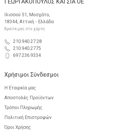
ΓΕΩΡΓΑΚΟΠΟΥΛΟΣ KAI ΣΙΑ OE
Ιλισσού 51, Μοσχάτο,
18344, Αττική - Ελλάδα
Βρείτε μας στο χάρτη
210.940.27.28
210.940.2775
697.236.9334
Χρήσιμοι Σύνδεσμοι
Η Εταιρεία μας
Αποστολές Προϊόντων
Τρόποι Πληρωμής
Πολιτική Επιστροφών
Όροι Χρήσης