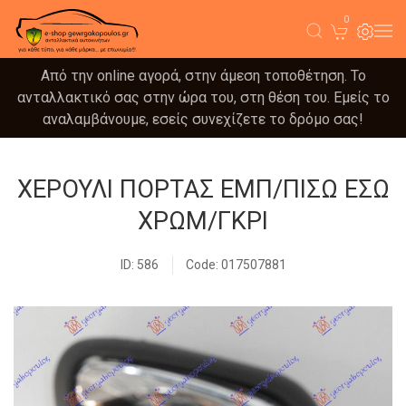
0
Από την online αγορά, στην άμεση τοποθέτηση. Το
ανταλλακτικό σας στην ώρα του, στη θέση του. Εμείς το
αναλαμβάνουμε, εσείς συνεχίζετε το δρόμο σας!
ΧΕΡΟΥΛΙ ΠΟΡΤΑΣ ΕΜΠ/ΠΙΣΩ ΕΣΩ
ΧΡΩΜ/ΓΚΡΙ
ID: 586
Code: 017507881