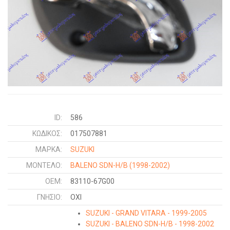
ID:
586
ΚΩΔΙΚΌΣ:
017507881
ΜΑΡΚΑ:
SUZUKI
ΜΟΝΤΕΛΟ:
BALENO SDN-H/B
(1998-2002)
OEM:
83110-67G00
ΓΝΉΣΙΟ:
ΟΧΙ
SUZUKI - GRAND VITARA - 1999-2005
SUZUKI - BALENO SDN-H/B - 1998-2002