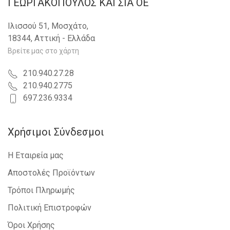
ΓΕΩΡΓΑΚΟΠΟΥΛΟΣ KAI ΣΙΑ OE
Ιλισσού 51, Μοσχάτο,
18344, Αττική - Ελλάδα
Βρείτε μας στο χάρτη
210.940.27.28
210.940.2775
697.236.9334
Χρήσιμοι Σύνδεσμοι
Η Εταιρεία μας
Αποστολές Προϊόντων
Τρόποι Πληρωμής
Πολιτική Επιστροφών
Όροι Χρήσης