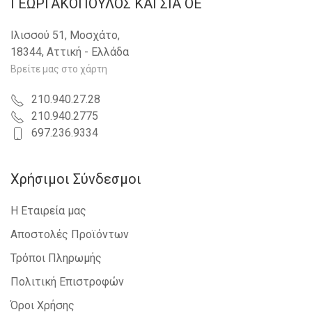
ΓΕΩΡΓΑΚΟΠΟΥΛΟΣ KAI ΣΙΑ OE
Ιλισσού 51, Μοσχάτο,
18344, Αττική - Ελλάδα
Βρείτε μας στο χάρτη
210.940.27.28
210.940.2775
697.236.9334
Χρήσιμοι Σύνδεσμοι
Η Εταιρεία μας
Αποστολές Προϊόντων
Τρόποι Πληρωμής
Πολιτική Επιστροφών
Όροι Χρήσης