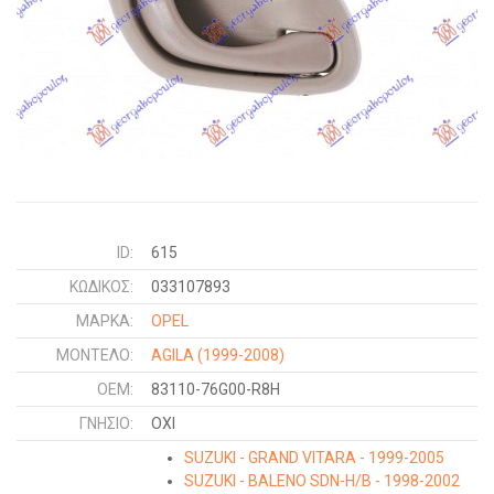
ID:
615
ΚΩΔΙΚΌΣ:
033107893
ΜΑΡΚΑ:
OPEL
ΜΟΝΤΕΛΟ:
AGILA
(1999-2008)
OEM:
83110-76G00-R8H
ΓΝΉΣΙΟ:
ΟΧΙ
SUZUKI - GRAND VITARA - 1999-2005
SUZUKI - BALENO SDN-H/B - 1998-2002