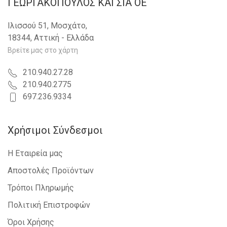
ΓΕΩΡΓΑΚΟΠΟΥΛΟΣ KAI ΣΙΑ OE
Ιλισσού 51, Μοσχάτο,
18344, Αττική - Ελλάδα
Βρείτε μας στο χάρτη
210.940.27.28
210.940.2775
697.236.9334
Χρήσιμοι Σύνδεσμοι
Η Εταιρεία μας
Αποστολές Προϊόντων
Τρόποι Πληρωμής
Πολιτική Επιστροφών
Όροι Χρήσης