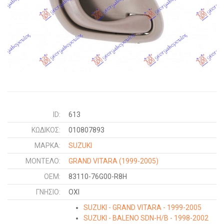
ID:
613
ΚΩΔΙΚΌΣ:
010807893
ΜΑΡΚΑ:
SUZUKI
ΜΟΝΤΕΛΟ:
GRAND VITARA
(1999-2005)
OEM:
83110-76G00-R8H
ΓΝΉΣΙΟ:
ΟΧΙ
SUZUKI - GRAND VITARA - 1999-2005
SUZUKI - BALENO SDN-H/B - 1998-2002