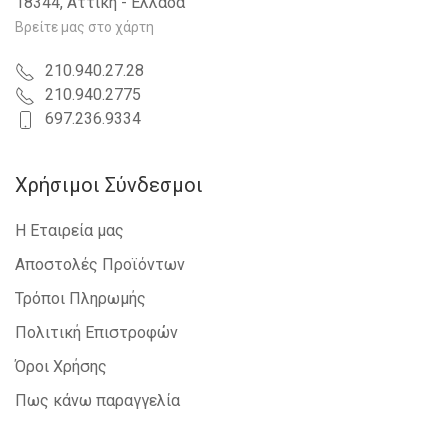
18344, Αττική - Ελλάδα
Βρείτε μας στο χάρτη
210.940.27.28
210.940.2775
697.236.9334
Χρήσιμοι Σύνδεσμοι
Η Εταιρεία μας
Αποστολές Προϊόντων
Τρόποι Πληρωμής
Πολιτική Επιστροφών
Όροι Χρήσης
Πως κάνω παραγγελία