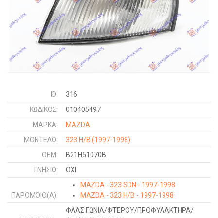
ID:
316
ΚΩΔΙΚΌΣ:
010405497
ΜΑΡΚΑ:
MAZDA
ΜΟΝΤΕΛΟ:
323 H/B
(1997-1998)
OEM:
B21H51070B
ΓΝΉΣΙΟ:
ΟΧΙ
MAZDA - 323 SDN - 1997-1998
ΠΑΡΌΜΟΙΟ(Α):
MAZDA - 323 H/B - 1997-1998
ΦΛΑΣ ΓΩΝΙΑ/ΦΤΕΡΟΥ/ΠΡΟΦΥΛΑΚΤΗΡΑ/