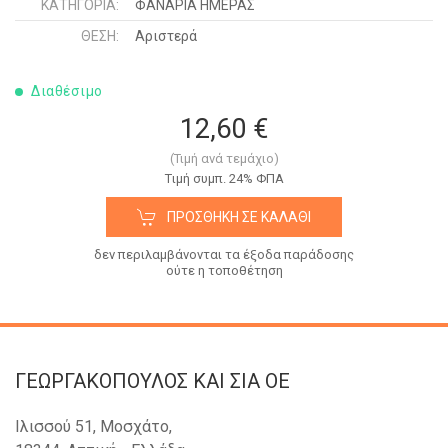
ΚΑΤΗΓΟΡΊΑ:
ΦΑΝΑΡΙΑ ΗΜΕΡΑΣ
ΘΈΣΗ:
Αριστερά
Διαθέσιμο
12,60 €
(Τιμή ανά τεμάχιο)
Tιμή συμπ. 24% ΦΠΑ
ΠΡΟΣΘΉΚΗ ΣΕ ΚΑΛΆΘΙ
δεν περιλαμβάνονται τα έξοδα παράδοσης
ούτε η τοποθέτηση
ΓΕΩΡΓΑΚΟΠΟΥΛΟΣ KAI ΣΙΑ OE
Ιλισσού 51, Μοσχάτο,