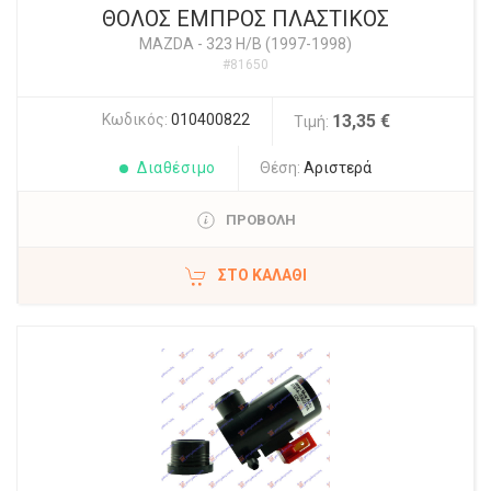
ΘΟΛΟΣ ΕΜΠΡΟΣ ΠΛΑΣΤΙΚΟΣ
MAZDA
-
323 H/B (1997-1998)
#81650
Κωδικός:
010400822
13,35 €
Τιμή:
Διαθέσιμο
Θέση:
Αριστερά
ΠΡΟΒΟΛΗ
ΣΤΟ ΚΑΛΆΘΙ