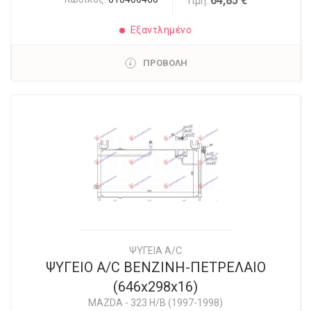
64,85 €
Τιμή:
Εξαντλημένο
ΠΡΟΒΟΛΗ
ΨΥΓΕΙΑ A/C
ΨΥΓΕΙΟ A/C ΒΕΝΖΙΝΗ-ΠΕΤΡΕΛΑΙΟ
(646x298x16)
MAZDA
-
323 H/B (1997-1998)