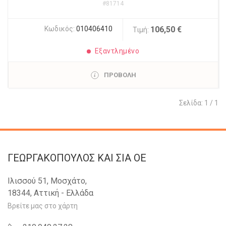
#81714
Κωδικός:
010406410
106,50 €
Τιμή:
Εξαντλημένο
ΠΡΟΒΟΛΗ
Σελίδα: 1 / 1
ΓΕΩΡΓΑΚΟΠΟΥΛΟΣ KAI ΣΙΑ OE
Ιλισσού 51, Μοσχάτο,
18344, Αττική - Ελλάδα
Βρείτε μας στο χάρτη