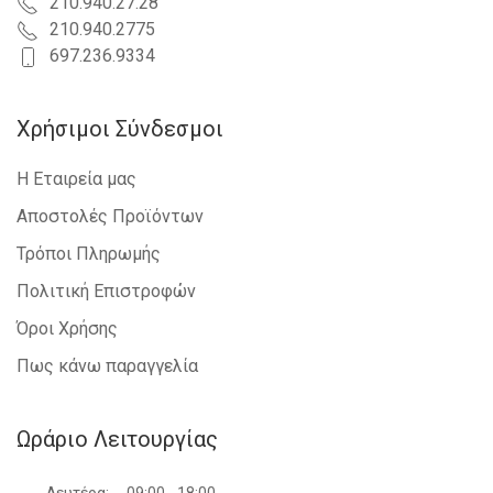
210.940.27.28
210.940.2775
697.236.9334
Χρήσιμοι Σύνδεσμοι
Η Εταιρεία μας
Αποστολές Προϊόντων
Τρόποι Πληρωμής
Πολιτική Επιστροφών
Όροι Χρήσης
Πως κάνω παραγγελία
Ωράριο Λειτουργίας