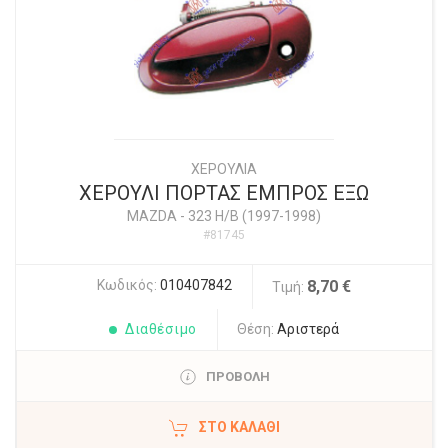
ΧΕΡΟΥΛΙΑ
ΧΕΡΟΥΛΙ ΠΟΡΤΑΣ ΕΜΠΡΟΣ ΕΞΩ
MAZDA
-
323 H/B (1997-1998)
#81745
Κωδικός:
010407842
8,70 €
Τιμή:
Διαθέσιμο
Θέση:
Αριστερά
ΠΡΟΒΟΛΗ
ΣΤΟ ΚΑΛΆΘΙ