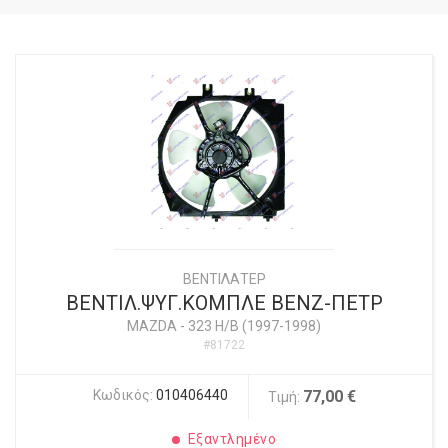
ΒΕΝΤΙΛΑΤΕΡ
ΒΕΝΤΙΛ.ΨΥΓ.ΚΟΜΠΛΕ ΒΕΝΖ-ΠΕΤΡ
MAZDA
-
323 H/B (1997-1998)
#81722
Κωδικός:
010406440
77,00 €
Τιμή:
Εξαντλημένο