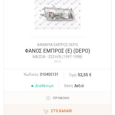
ΦΑΝΑΡΙΑ ΕΜΠΡΟΣ DEPO
ΦΑΝΟΣ ΕΜΠΡΟΣ (E) (DEPO)
MAZDA
-
323 H/B (1997-1998)
#310
Κωδικός:
010405131
52,55 €
Τιμή:
Διαθέσιμο
Θέση:
Δεξιά
ΠΡΟΒΟΛΗ
ΣΤΟ ΚΑΛΆΘΙ