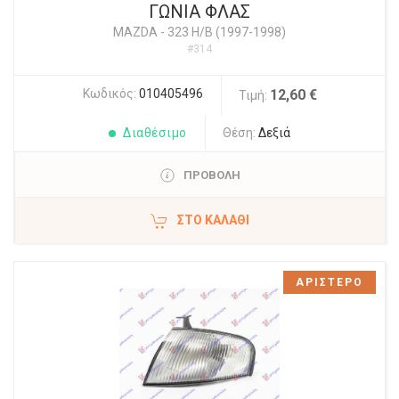
ΓΩΝΙΑ ΦΛΑΣ
MAZDA
-
323 H/B (1997-1998)
#314
Κωδικός:
010405496
12,60 €
Τιμή:
Διαθέσιμο
Θέση:
Δεξιά
ΠΡΟΒΟΛΗ
ΣΤΟ ΚΑΛΆΘΙ
ΑΡΙΣΤΕΡΟ