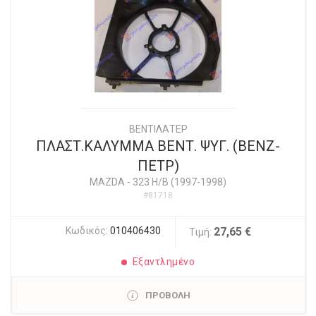
ΒΕΝΤΙΛΑΤΕΡ
ΠΛΑΣΤ.ΚΑΛΥΜΜΑ ΒΕΝΤ. ΨΥΓ. (ΒΕΝΖ-
ΠΕΤΡ)
MAZDA
-
323 H/B (1997-1998)
#81718
Κωδικός:
010406430
27,65 €
Τιμή:
Εξαντλημένο
ΠΡΟΒΟΛΗ