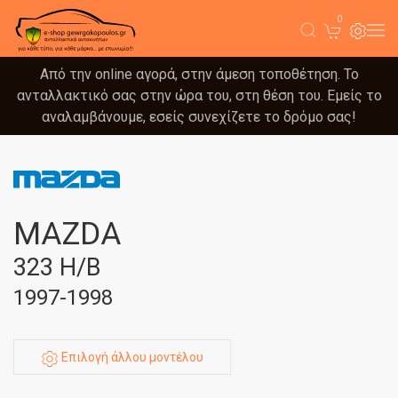
0
Από την online αγορά, στην άμεση τοποθέτηση. Το
ανταλλακτικό σας στην ώρα του, στη θέση του. Εμείς το
αναλαμβάνουμε, εσείς συνεχίζετε το δρόμο σας!
MAZDA
323 H/B
1997-1998
Επιλογή άλλου μοντέλου