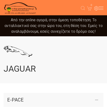
0
Από την online αγορά, στην άμεση τοποθέτηση. Το
ανταλλακτικό σας στην ώρα του, στη θέση του. Εμείς το
αναλαμβάνουμε, εσείς συνεχίζετε το δρόμο σας!
JAGUAR
E-PACE