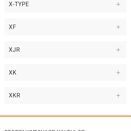
X-TYPE
XF
XJR
XK
XKR