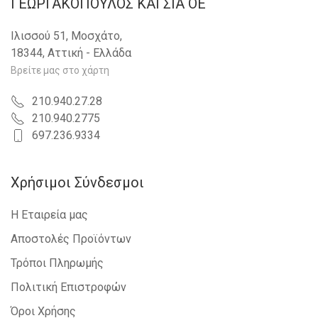
ΓΕΩΡΓΑΚΟΠΟΥΛΟΣ KAI ΣΙΑ OE
Ιλισσού 51, Μοσχάτο,
18344, Αττική - Ελλάδα
Βρείτε μας στο χάρτη
210.940.27.28
210.940.2775
697.236.9334
Χρήσιμοι Σύνδεσμοι
Η Εταιρεία μας
Αποστολές Προϊόντων
Τρόποι Πληρωμής
Πολιτική Επιστροφών
Όροι Χρήσης