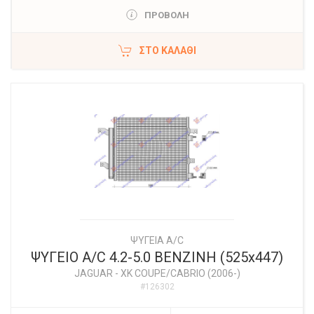
ΠΡΟΒΟΛΗ
ΣΤΟ ΚΑΛΆΘΙ
ΨΥΓΕΙΑ A/C
ΨΥΓΕΙΟ A/C 4.2-5.0 ΒΕΝΖΙΝΗ (525x447)
JAGUAR
-
XK COUPE/CABRIO (2006-)
#126302