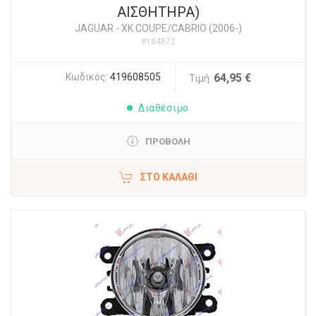
ΑΙΣΘΗΤΗΡΑ)
JAGUAR
-
XK COUPE/CABRIO (2006-)
#184872
Κωδικός:
419608505
64,95 €
Τιμή:
Διαθέσιμο
ΠΡΟΒΟΛΗ
ΣΤΟ ΚΑΛΆΘΙ