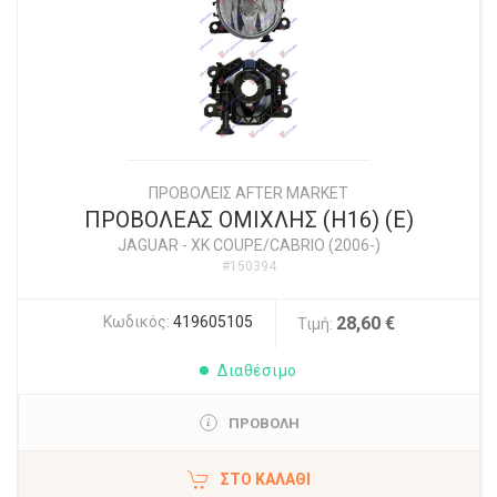
ΠΡΟΒΟΛΕΙΣ AFTER MARKET
ΠΡΟΒΟΛΕΑΣ ΟΜΙΧΛΗΣ (H16) (Ε)
JAGUAR
-
XK COUPE/CABRIO (2006-)
#150394
Κωδικός:
419605105
28,60 €
Τιμή:
Διαθέσιμο
ΠΡΟΒΟΛΗ
ΣΤΟ ΚΑΛΆΘΙ