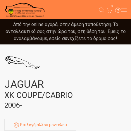
0
Από την online αγορά, στην άμεση τοποθέτηση. Το
ανταλλακτικό σας στην ώρα του, στη θέση του. Εμείς το
αναλαμβάνουμε, εσείς συνεχίζετε το δρόμο σας!
JAGUAR
XK COUPE/CABRIO
2006-
Επιλογή άλλου μοντέλου