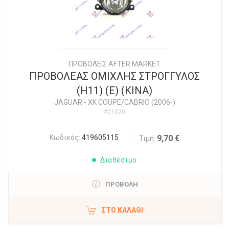
ΠΡΟΒΟΛΕΙΣ AFTER MARKET
ΠΡΟΒΟΛΕΑΣ ΟΜΙΧΛΗΣ ΣΤΡΟΓΓΥΛΟΣ
(Η11) (Ε) (ΚΙΝΑ)
JAGUAR
-
XK COUPE/CABRIO (2006-)
#21020
Κωδικός:
419605115
9,70 €
Τιμή:
Διαθέσιμο
ΠΡΟΒΟΛΗ
ΣΤΟ ΚΑΛΆΘΙ