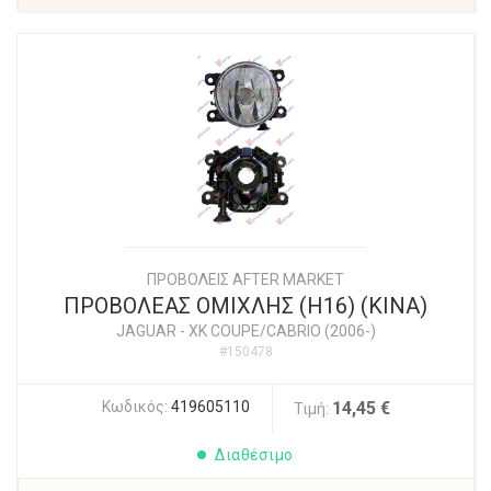
ΠΡΟΒΟΛΕΙΣ AFTER MARKET
ΠΡΟΒΟΛΕΑΣ ΟΜΙΧΛΗΣ (H16) (ΚΙΝΑ)
JAGUAR
-
XK COUPE/CABRIO (2006-)
#150478
Κωδικός:
419605110
14,45 €
Τιμή:
Διαθέσιμο