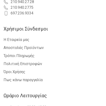
210.940.27.28
210.940.2775
697.236.9334
Χρήσιμοι Σύνδεσμοι
Η Εταιρεία μας
Αποστολές Προϊόντων
Τρόποι Πληρωμής
Πολιτική Επιστροφών
Όροι Χρήσης
Πως κάνω παραγγελία
Ωράριο Λειτουργίας