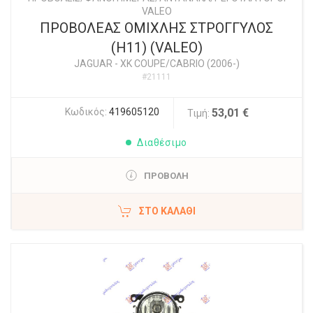
VALEO
ΠΡΟΒΟΛΕΑΣ ΟΜΙΧΛΗΣ ΣΤΡΟΓΓΥΛΟΣ
(Η11) (VALEO)
JAGUAR
-
XK COUPE/CABRIO (2006-)
#21111
Κωδικός:
419605120
53,01 €
Τιμή:
Διαθέσιμο
ΠΡΟΒΟΛΗ
ΣΤΟ ΚΑΛΆΘΙ