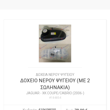
ΔΟΧΕΙΑ ΝΕΡΟΥ ΨΥΓΕΙΟΥ
ΔΟΧΕΙΟ ΝΕΡΟΥ ΨΥΓΕΙΟΥ (ΜΕ 2
ΣΩΛΗΝΑΚΙΑ)
JAGUAR
-
XK COUPE/CABRIO (2006-)
#184854
Κωδικός:
419608500