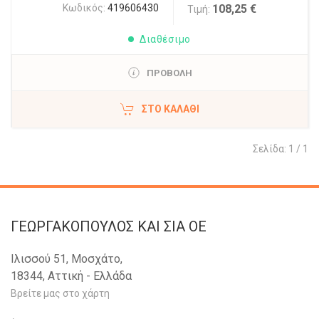
Κωδικός:
419606430
108,25 €
Τιμή:
Διαθέσιμο
ΠΡΟΒΟΛΗ
ΣΤΟ ΚΑΛΆΘΙ
Σελίδα: 1 / 1
ΓΕΩΡΓΑΚΟΠΟΥΛΟΣ KAI ΣΙΑ OE
Ιλισσού 51, Μοσχάτο,
18344, Αττική - Ελλάδα
Βρείτε μας στο χάρτη