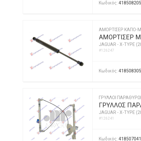
Κωδικός:
41850820
ΑΜΟΡΤΙΣΕΡ ΚΑΠΟ-
ΑΜΟΡΤΙΣΕΡ Μ
JAGUAR
-
X-TYPE (2
#126247
Κωδικός:
41850830
ΓΡΥΛΛΟΙ ΠΑΡΑΘΥΡΩ
ΓΡΥΛΛΟΣ ΠΑΡΑ
JAGUAR
-
X-TYPE (2
#126241
Κωδικός:
41850704