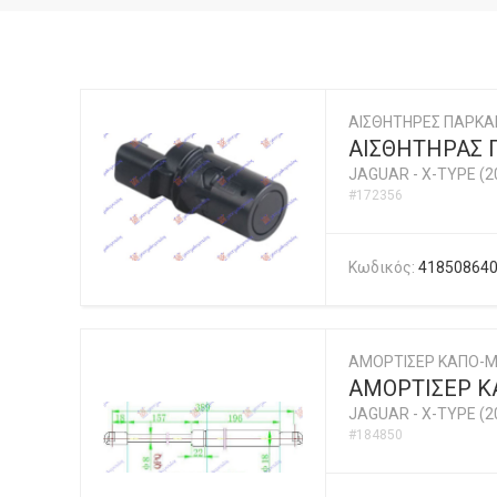
ΑΙΣΘΗΤΗΡΕΣ ΠΑΡΚΑ
ΑΙΣΘΗΤΗΡΑΣ 
JAGUAR
-
X-TYPE (2
#172356
Κωδικός:
41850864
ΑΜΟΡΤΙΣΕΡ ΚΑΠΟ-
ΑΜΟΡΤΙΣΕΡ ΚΑ
JAGUAR
-
X-TYPE (2
#184850