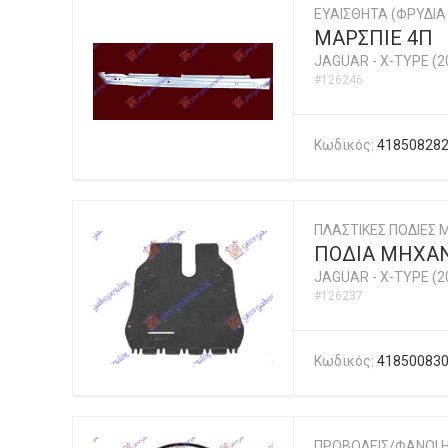
ΕΥΑΙΣΘΗΤΑ (ΦΡΥΔΙΑ 
ΜΑΡΣΠΙΕ 4Π
JAGUAR
-
X-TYPE (2
#126246
Κωδικός:
41850828
ΠΛΑΣΤΙΚΕΣ ΠΟΔΙΕΣ
ΠΟΔΙΑ ΜΗΧΑΝ
JAGUAR
-
X-TYPE (2
#126237
Κωδικός:
41850083
ΠΡΟΒΟΛΕΙΣ/ΦΑΝΟΙ 