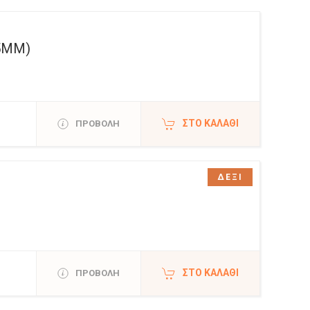
5ΜΜ)
ΣΤΟ ΚΑΛΆΘΙ
ΠΡΟΒΟΛΗ
ΔΕΞΙ
ΣΤΟ ΚΑΛΆΘΙ
ΠΡΟΒΟΛΗ