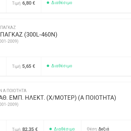
5
6,80 €
Διαθέσιμο
Τιμή:
ΜΠΑΓΚΑΖ
ΠΑΓΚΑΖ (300L-460N)
001-2009)
5
5,65 €
Διαθέσιμο
Τιμή:
Ν Α ΠΟΙΟΤΗΤΑ
Θ. ΕΜΠ. ΗΛΕΚΤ. (Χ/ΜΟΤΕΡ) (Α ΠΟΙΟΤΗΤΑ)
001-2009)
1
82,35 €
Διαθέσιμο
Θέση:
Δεξιά
Τιμή: