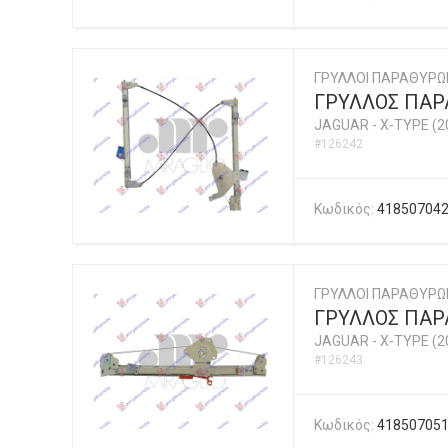
ΓΡΥΛΛΟΙ ΠΑΡΑΘΥΡΩ
ΓΡΥΛΛΟΣ ΠΑΡΑ
JAGUAR
-
X-TYPE (2
#126242
Κωδικός:
41850704
ΓΡΥΛΛΟΙ ΠΑΡΑΘΥΡΩ
ΓΡΥΛΛΟΣ ΠΑΡΑ
JAGUAR
-
X-TYPE (2
#126243
Κωδικός:
41850705