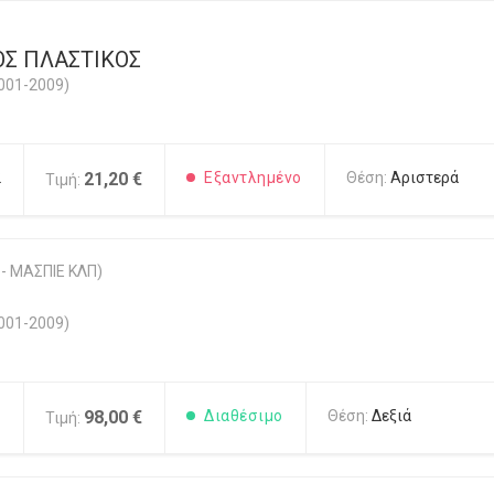
Σ ΠΛΑΣΤΙΚΟΣ
001-2009)
2
21,20 €
Εξαντλημένο
Θέση:
Αριστερά
Τιμή:
- ΜΑΣΠΙΕ ΚΛΠ)
001-2009)
1
98,00 €
Διαθέσιμο
Θέση:
Δεξιά
Τιμή: