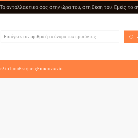
 Το ανταλλακτικό σας στην ώρα του, στη θέση του. Εμείς το 
ελία
Τοποθετήσεις
Επικοινωνία