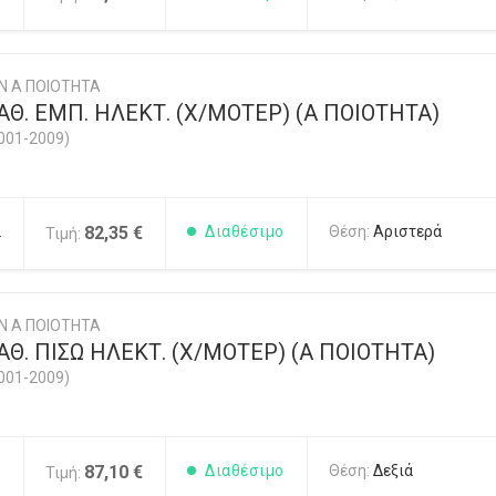
Ν Α ΠΟΙΟΤΗΤΑ
Θ. ΕΜΠ. ΗΛΕΚΤ. (Χ/ΜΟΤΕΡ) (Α ΠΟΙΟΤΗΤΑ)
001-2009)
2
82,35 €
Διαθέσιμο
Θέση:
Αριστερά
Τιμή:
Ν Α ΠΟΙΟΤΗΤΑ
Θ. ΠΙΣΩ ΗΛΕΚΤ. (Χ/ΜΟΤΕΡ) (Α ΠΟΙΟΤΗΤΑ)
001-2009)
1
87,10 €
Διαθέσιμο
Θέση:
Δεξιά
Τιμή: