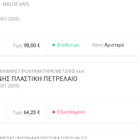
- ΜΑΣΠΙΕ ΚΛΠ)
001-2009)
2
98,00 €
Διαθέσιμο
Θέση:
Αριστερά
Τιμή:
 ΜΗΧΑΝΗΣ/ΠΡΟΦΥΛΑΚΤΗΡΑ/ΜΕΤΩΠΗΣ κλπ
ΗΣ ΠΛΑΣΤΙΚΗ ΠΕΤΡΕΛΑΙΟ
001-2009)
0
64,25 €
Εξαντλημένο
Τιμή:
ΗΜΕΡΑΣ/ΑΝΤΑΝΑΚΛ/ΡΕΓΟΥΛΑΤΟΡΟΙ VALEO