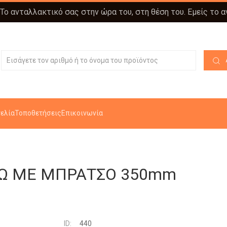
 Το ανταλλακτικό σας στην ώρα του, στη θέση του. Εμείς το 
ελία
Τοποθετήσεις
Επικοινωνία
ΣΩ ΜΕ ΜΠΡΑΤΣΟ 350mm
ID:
440