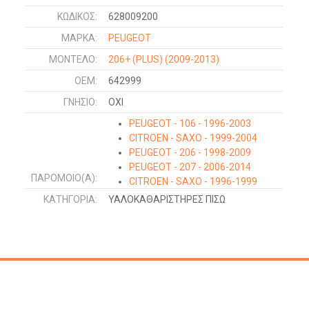
ΚΩΔΙΚΌΣ:
628009200
ΜΑΡΚΑ:
PEUGEOT
ΜΟΝΤΕΛΟ:
206+ (PLUS)
(2009-2013)
OEM:
642999
ΓΝΉΣΙΟ:
ΟΧΙ
PEUGEOT - 106 - 1996-2003
CITROEN - SAXO - 1999-2004
PEUGEOT - 206 - 1998-2009
PEUGEOT - 207 - 2006-2014
ΠΑΡΌΜΟΙΟ(Α):
CITROEN - SAXO - 1996-1999
CITROEN - XANTIA - 1993-2001
ΚΑΤΗΓΟΡΊΑ:
ΥΑΛΟΚΑΘΑΡΙΣΤΗΡΕΣ ΠΙΣΩ
PEUGEOT - 106 - 1992-1995
PEUGEOT - 206+ (PLUS) - 2009-
2013