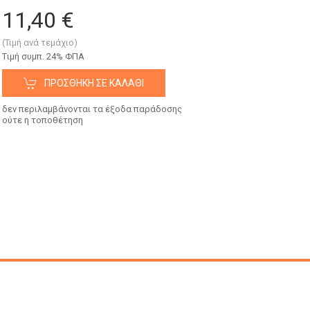
11,40 €
(Τιμή ανά τεμάχιο)
Tιμή συμπ. 24% ΦΠΑ
ΠΡΟΣΘΉΚΗ ΣΕ ΚΑΛΆΘΙ
δεν περιλαμβάνονται τα έξοδα παράδοσης
ούτε η τοποθέτηση