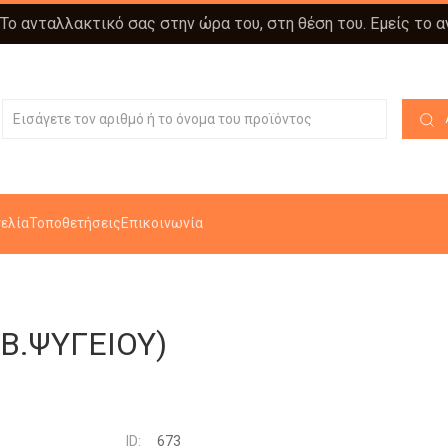
 Το ανταλλακτικό σας στην ώρα του, στη θέση του. Εμείς το 
ελία
Τοποθετήσεις
Επικοινωνία
Β.ΨΥΓΕΙΟΥ)
ID:
673