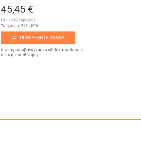
45,45 €
(Τιμή ανά τεμάχιο)
Tιμή συμπ. 24% ΦΠΑ
ΠΡΟΣΘΉΚΗ ΣΕ ΚΑΛΆΘΙ
δεν περιλαμβάνονται τα έξοδα παράδοσης
ούτε η τοποθέτηση