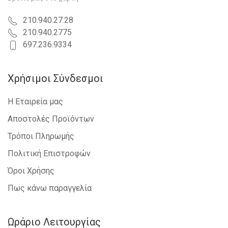
210.940.27.28
210.940.2775
697.236.9334
Χρήσιμοι Σύνδεσμοι
Η Εταιρεία μας
Αποστολές Προϊόντων
Τρόποι Πληρωμής
Πολιτική Επιστροφών
Όροι Χρήσης
Πως κάνω παραγγελία
Ωράριο Λειτουργίας