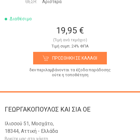
ΘΈΣΗ:
Αριστερά
Διαθέσιμο
19,95 €
(Τιμή ανά τεμάχιο)
Tιμή συμπ. 24% ΦΠΑ
ΠΡΟΣΘΉΚΗ ΣΕ ΚΑΛΆΘΙ
δεν περιλαμβάνονται τα έξοδα παράδοσης
ούτε η τοποθέτηση
ΓΕΩΡΓΑΚΟΠΟΥΛΟΣ KAI ΣΙΑ OE
Ιλισσού 51, Μοσχάτο,
18344, Αττική - Ελλάδα
Βρείτε μας στο χάρτη