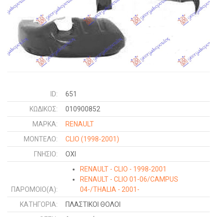
ID:
651
ΚΩΔΙΚΌΣ:
010900852
ΜΑΡΚΑ:
RENAULT
ΜΟΝΤΕΛΟ:
CLIO
(1998-2001)
ΓΝΉΣΙΟ:
ΟΧΙ
RENAULT - CLIO - 1998-2001
RENAULT - CLIO 01-06/CAMPUS
ΠΑΡΌΜΟΙΟ(Α):
04-/THALIA - 2001-
ΚΑΤΗΓΟΡΊΑ:
ΠΛΑΣΤΙΚΟΙ ΘΟΛΟΙ