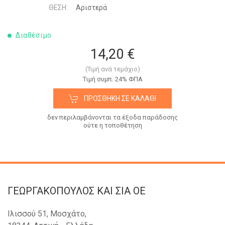
ΘΈΣΗ:
Αριστερά
Διαθέσιμο
14,20 €
(Τιμή ανά τεμάχιο)
Tιμή συμπ. 24% ΦΠΑ
ΠΡΟΣΘΉΚΗ ΣΕ ΚΑΛΆΘΙ
δεν περιλαμβάνονται τα έξοδα παράδοσης
ούτε η τοποθέτηση
ΓΕΩΡΓΑΚΟΠΟΥΛΟΣ KAI ΣΙΑ OE
Ιλισσού 51, Μοσχάτο,