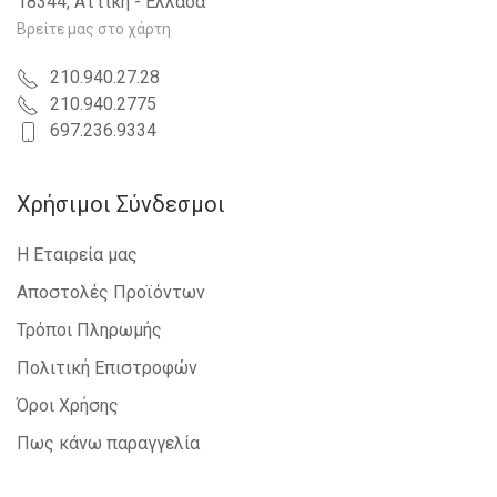
18344, Αττική - Ελλάδα
Βρείτε μας στο χάρτη
210.940.27.28
210.940.2775
697.236.9334
Χρήσιμοι Σύνδεσμοι
Η Εταιρεία μας
Αποστολές Προϊόντων
Τρόποι Πληρωμής
Πολιτική Επιστροφών
Όροι Χρήσης
Πως κάνω παραγγελία