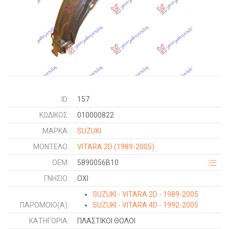
ID:
157
ΚΩΔΙΚΌΣ:
010000822
ΜΑΡΚΑ:
SUZUKI
ΜΟΝΤΕΛΟ:
VITARA 2D
(1989-2005)
OEM:
5890056B10
ΓΝΉΣΙΟ:
ΟΧΙ
SUZUKI - VITARA 2D - 1989-2005
ΠΑΡΌΜΟΙΟ(Α):
SUZUKI - VITARA 4D - 1992-2005
ΚΑΤΗΓΟΡΊΑ:
ΠΛΑΣΤΙΚΟΙ ΘΟΛΟΙ