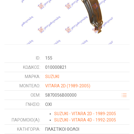
ID:
155
ΚΩΔΙΚΌΣ:
010000821
ΜΑΡΚΑ:
SUZUKI
ΜΟΝΤΕΛΟ:
VITARA 2D
(1989-2005)
OEM:
5870056B00000
ΓΝΉΣΙΟ:
ΟΧΙ
SUZUKI - VITARA 2D - 1989-2005
ΠΑΡΌΜΟΙΟ(Α):
SUZUKI - VITARA 4D - 1992-2005
ΚΑΤΗΓΟΡΊΑ:
ΠΛΑΣΤΙΚΟΙ ΘΟΛΟΙ