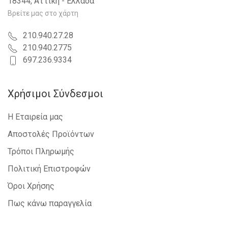
18344, Αττική - Ελλάδα
Βρείτε μας στο χάρτη
210.940.27.28
210.940.2775
697.236.9334
Χρήσιμοι Σύνδεσμοι
Η Εταιρεία μας
Αποστολές Προϊόντων
Τρόποι Πληρωμής
Πολιτική Επιστροφών
Όροι Χρήσης
Πως κάνω παραγγελία