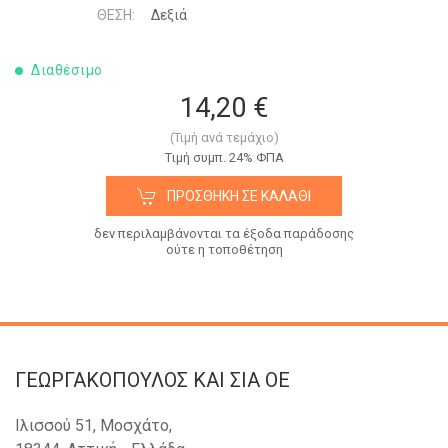
ΘΈΣΗ:
Δεξιά
Διαθέσιμο
14,20 €
(Τιμή ανά τεμάχιο)
Tιμή συμπ. 24% ΦΠΑ
ΠΡΟΣΘΉΚΗ ΣΕ ΚΑΛΆΘΙ
δεν περιλαμβάνονται τα έξοδα παράδοσης
ούτε η τοποθέτηση
ΓΕΩΡΓΑΚΟΠΟΥΛΟΣ KAI ΣΙΑ OE
Ιλισσού 51, Μοσχάτο,