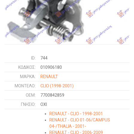
ID:
744
ΚΩΔΙΚΌΣ:
010906180
ΜΑΡΚΑ:
RENAULT
ΜΟΝΤΕΛΟ:
CLIO
(1998-2001)
OEM:
7700842859
ΓΝΉΣΙΟ:
ΟΧΙ
RENAULT - CLIO - 1998-2001
RENAULT - CLIO 01-06/CAMPUS
04-/THALIA - 2001-
RENAULT - CLIO - 2006-2009