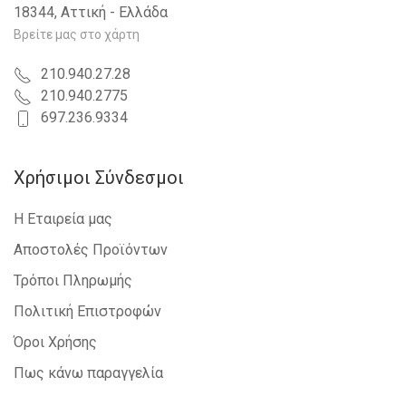
18344, Αττική - Ελλάδα
Βρείτε μας στο χάρτη
210.940.27.28
210.940.2775
697.236.9334
Χρήσιμοι Σύνδεσμοι
Η Εταιρεία μας
Αποστολές Προϊόντων
Τρόποι Πληρωμής
Πολιτική Επιστροφών
Όροι Χρήσης
Πως κάνω παραγγελία