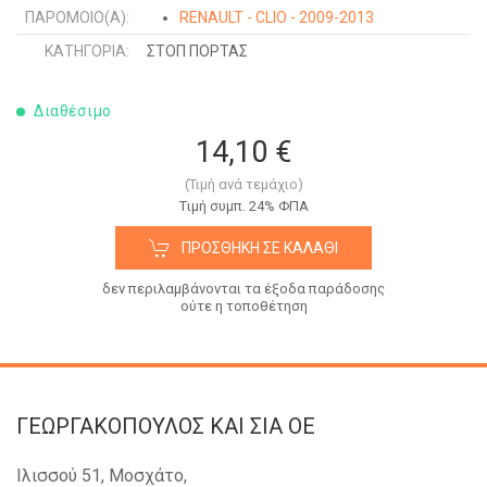
ΠΑΡΌΜΟΙΟ(Α):
RENAULT - CLIO - 2009-2013
ΚΑΤΗΓΟΡΊΑ:
ΣΤΟΠ ΠΟΡΤΑΣ
Διαθέσιμο
14,10 €
(Τιμή ανά τεμάχιο)
Tιμή συμπ. 24% ΦΠΑ
ΠΡΟΣΘΉΚΗ ΣΕ ΚΑΛΆΘΙ
δεν περιλαμβάνονται τα έξοδα παράδοσης
ούτε η τοποθέτηση
ΓΕΩΡΓΑΚΟΠΟΥΛΟΣ KAI ΣΙΑ OE
Ιλισσού 51, Μοσχάτο,