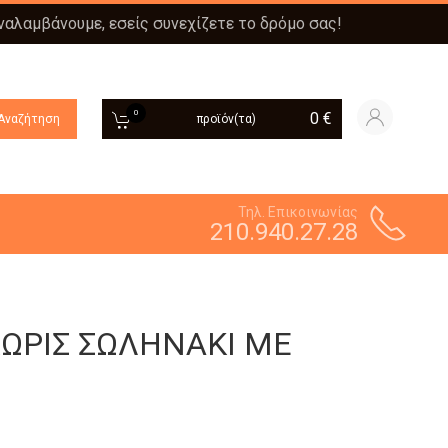
αναλαμβάνουμε, εσείς συνεχίζετε το δρόμο σας!
0
0
€
Αναζήτηση
προϊόν(τα)
Τηλ. Επικοινωνίας
210.940.27.28
ΧΩΡΙΣ ΣΩΛΗΝΑΚΙ ΜΕ