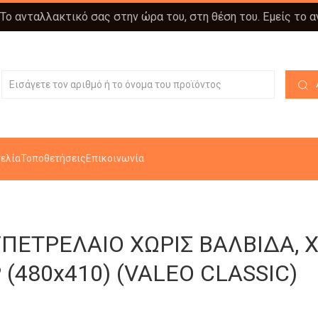
 Το ανταλλακτικό σας στην ώρα του, στη θέση του. Εμείς το 
ελία
Τοποθετήσεις
Επικοινωνία
ΠΕΤΡΕΛΑΙΟ ΧΩΡΙΣ ΒΑΛΒΙΔΑ, 
(480x410) (VALEO CLASSIC)