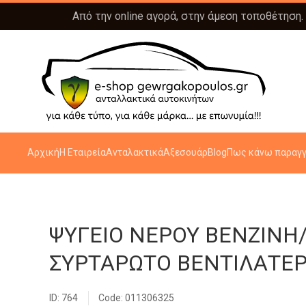
Από την online αγορά, στην άμεση τοποθέτηση.
Αρχική
Η Εταιρεία
Ανταλακτικά
Αξεσουάρ
Blog
Πως κάνω παραγγ
ΨΥΓΕΙΟ ΝΕΡΟΥ ΒΕΝΖΙΝΗ/
ΣΥΡΤΑΡΩΤΟ ΒΕΝΤΙΛΑΤΕΡ 
ID: 764
Code: 011306325