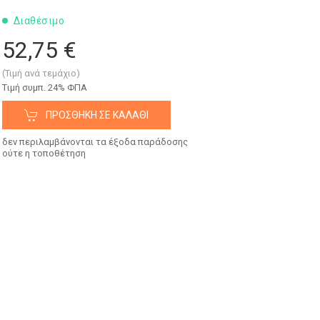
Διαθέσιμο
52,75 €
(Τιμή ανά τεμάχιο)
Tιμή συμπ. 24% ΦΠΑ
ΠΡΟΣΘΉΚΗ ΣΕ ΚΑΛΆΘΙ
δεν περιλαμβάνονται τα έξοδα παράδοσης
ούτε η τοποθέτηση