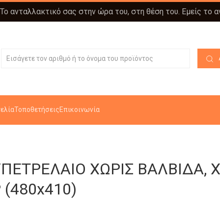
 Το ανταλλακτικό σας στην ώρα του, στη θέση του. Εμείς το 
ελία
Τοποθετήσεις
Επικοινωνία
ΠΕΤΡΕΛΑΙΟ ΧΩΡΙΣ ΒΑΛΒΙΔΑ, 
(480x410)