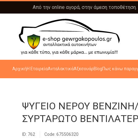
Από την online αγορά, στην άμεση τοποθέτηση.
Αρχική
Η Εταιρεία
Ανταλακτικά
Αξεσουάρ
Blog
Πως κάνω παραγγ
ΨΥΓΕΙΟ ΝΕΡΟΥ ΒΕΝΖΙΝΗ/
ΣΥΡΤΑΡΩΤΟ ΒΕΝΤΙΛΑΤΕΡ 
ID: 762
Code: 675506320