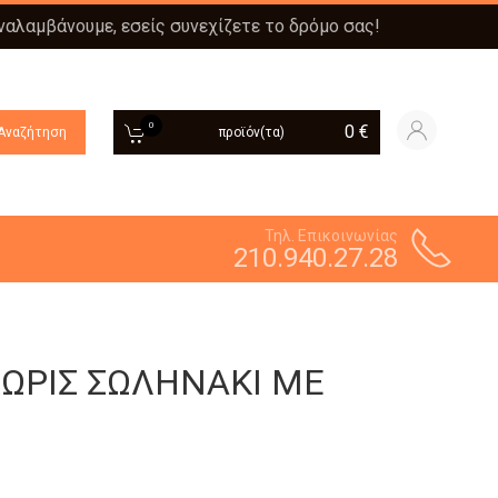
αναλαμβάνουμε, εσείς συνεχίζετε το δρόμο σας!
0
0
€
Αναζήτηση
προϊόν(τα)
Τηλ. Επικοινωνίας
210.940.27.28
ΧΩΡΙΣ ΣΩΛΗΝΑΚΙ ΜΕ