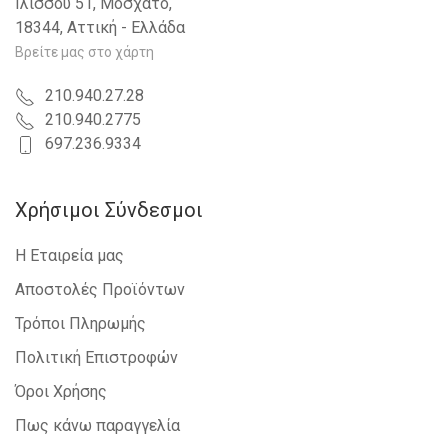
Ιλισσού 51, Μοσχάτο,
18344, Αττική - Ελλάδα
Βρείτε μας στο χάρτη
210.940.27.28
210.940.2775
697.236.9334
Χρήσιμοι Σύνδεσμοι
Η Εταιρεία μας
Αποστολές Προϊόντων
Τρόποι Πληρωμής
Πολιτική Επιστροφών
Όροι Χρήσης
Πως κάνω παραγγελία