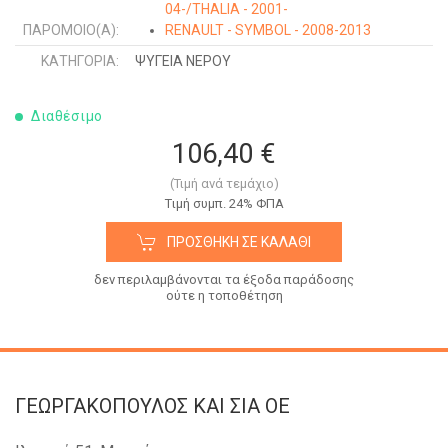
04-/THALIA - 2001-
ΠΑΡΌΜΟΙΟ(Α):
RENAULT - SYMBOL - 2008-2013
ΚΑΤΗΓΟΡΊΑ:
ΨΥΓΕΙΑ ΝΕΡΟΥ
Διαθέσιμο
106,40 €
(Τιμή ανά τεμάχιο)
Tιμή συμπ. 24% ΦΠΑ
ΠΡΟΣΘΉΚΗ ΣΕ ΚΑΛΆΘΙ
δεν περιλαμβάνονται τα έξοδα παράδοσης
ούτε η τοποθέτηση
ΓΕΩΡΓΑΚΟΠΟΥΛΟΣ KAI ΣΙΑ OE