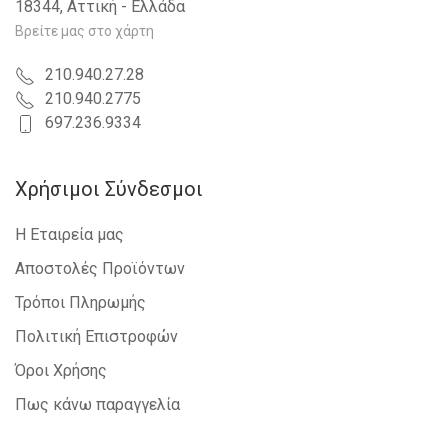
18344, Αττική - Ελλάδα
Βρείτε μας στο χάρτη
210.940.27.28
210.940.2775
697.236.9334
Χρήσιμοι Σύνδεσμοι
Η Εταιρεία μας
Αποστολές Προϊόντων
Τρόποι Πληρωμής
Πολιτική Επιστροφών
Όροι Χρήσης
Πως κάνω παραγγελία