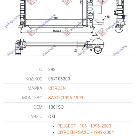
ID:
393
ΚΩΔΙΚΌΣ:
067106300
ΜΑΡΚΑ:
CITROEN
ΜΟΝΤΕΛΟ:
SAXO
(1996-1999)
OEM:
1301SQ
ΓΝΉΣΙΟ:
ΟΧΙ
PEUGEOT - 106 - 1996-2003
CITROEN - SAXO - 1999-2004