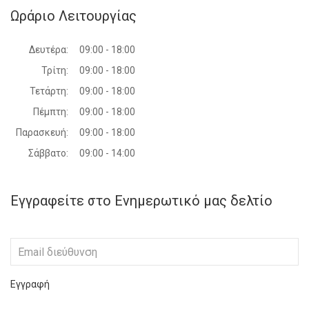
Ωράριο Λειτουργίας
Δευτέρα:
09:00 - 18:00
Τρίτη:
09:00 - 18:00
Τετάρτη:
09:00 - 18:00
Πέμπτη:
09:00 - 18:00
Παρασκευή:
09:00 - 18:00
Σάββατο:
09:00 - 14:00
Εγγραφείτε στο Ενημερωτικό μας δελτίο
Εγγραφή