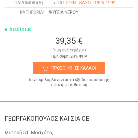
ΠΑΡΌΜΟΙΟ(Α):
CITROEN - SAXO - 1996-1999
ΚΑΤΗΓΟΡΊΑ:
ΨΥΓΕΙΑ ΝΕΡΟΥ
Διαθέσιμο
39,35 €
(Τιμή ανά τεμάχιο)
Tιμή συμπ. 24% ΦΠΑ
ΠΡΟΣΘΉΚΗ ΣΕ ΚΑΛΆΘΙ
δεν περιλαμβάνονται τα έξοδα παράδοσης
ούτε η τοποθέτηση
ΓΕΩΡΓΑΚΟΠΟΥΛΟΣ KAI ΣΙΑ OE
Ιλισσού 51, Μοσχάτο,