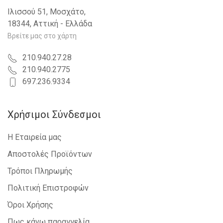
Ιλισσού 51, Μοσχάτο,
18344, Αττική - Ελλάδα
Βρείτε μας στο χάρτη
210.940.27.28
210.940.2775
697.236.9334
Χρήσιμοι Σύνδεσμοι
Η Εταιρεία μας
Αποστολές Προϊόντων
Τρόποι Πληρωμής
Πολιτική Επιστροφών
Όροι Χρήσης
Πως κάνω παραγγελία