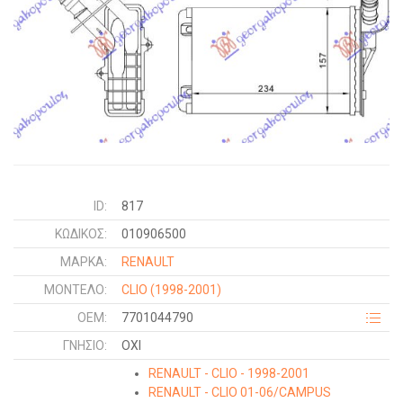
ID:
817
ΚΩΔΙΚΌΣ:
010906500
ΜΑΡΚΑ:
RENAULT
ΜΟΝΤΕΛΟ:
CLIO
(1998-2001)
OEM:
7701044790
ΓΝΉΣΙΟ:
ΟΧΙ
RENAULT - CLIO - 1998-2001
RENAULT - CLIO 01-06/CAMPUS