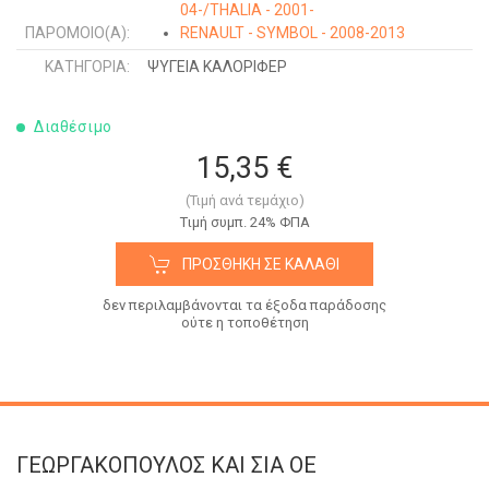
04-/THALIA - 2001-
ΠΑΡΌΜΟΙΟ(Α):
RENAULT - SYMBOL - 2008-2013
ΚΑΤΗΓΟΡΊΑ:
ΨΥΓΕΙΑ ΚΑΛΟΡΙΦΕΡ
Διαθέσιμο
15,35 €
(Τιμή ανά τεμάχιο)
Tιμή συμπ. 24% ΦΠΑ
ΠΡΟΣΘΉΚΗ ΣΕ ΚΑΛΆΘΙ
δεν περιλαμβάνονται τα έξοδα παράδοσης
ούτε η τοποθέτηση
ΓΕΩΡΓΑΚΟΠΟΥΛΟΣ KAI ΣΙΑ OE