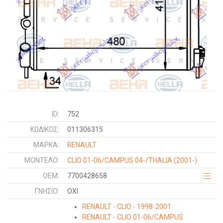
ID:
752
ΚΩΔΙΚΌΣ:
011306315
ΜΑΡΚΑ:
RENAULT
ΜΟΝΤΕΛΟ:
CLIO 01-06/CAMPUS 04-/THALIA
(2001-)
OEM:
7700428658
ΓΝΉΣΙΟ:
ΟΧΙ
RENAULT - CLIO - 1998-2001
RENAULT - CLIO 01-06/CAMPUS