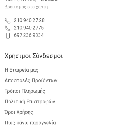
Βρείτε μας στο χάρτη
210.940.27.28
210.940.2775
697.236.9334
Χρήσιμοι Σύνδεσμοι
Η Εταιρεία μας
Αποστολές Προϊόντων
Τρόποι Πληρωμής
Πολιτική Επιστροφών
Όροι Χρήσης
Πως κάνω παραγγελία