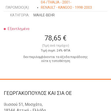
04-/THALIA - 2001-
ΠΑΡΌΜΟΙΟ(Α):
RENAULT - KANGOO - 1998-2003
ΚΑΤΗΓΟΡΊΑ:
MAHLE-BEHR
Εξαντλημένο
78,65 €
(Τιμή ανά τεμάχιο)
Tιμή συμπ. 24% ΦΠΑ
δεν περιλαμβάνονται τα έξοδα παράδοσης
ούτε η τοποθέτηση
ΓΕΩΡΓΑΚΟΠΟΥΛΟΣ KAI ΣΙΑ OE
Ιλισσού 51, Μοσχάτο,
18344, Αττική - Ελλάδα