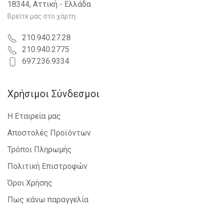
18344, Αττική - Ελλάδα
Βρείτε μας στο χάρτη
210.940.27.28
210.940.2775
697.236.9334
Χρήσιμοι Σύνδεσμοι
Η Εταιρεία μας
Αποστολές Προϊόντων
Τρόποι Πληρωμής
Πολιτική Επιστροφών
Όροι Χρήσης
Πως κάνω παραγγελία