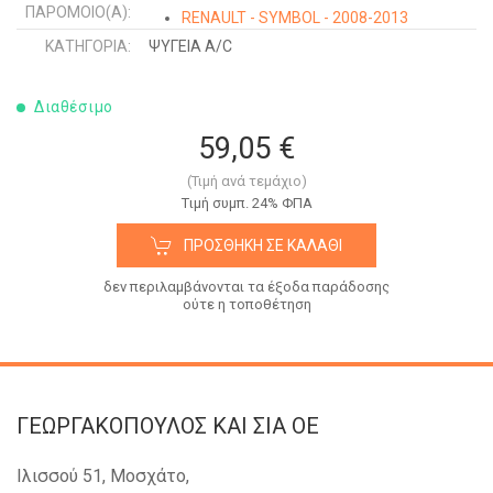
ΠΑΡΌΜΟΙΟ(Α):
RENAULT - SYMBOL - 2008-2013
NISSAN - KUBISTAR - 2003-2009
ΚΑΤΗΓΟΡΊΑ:
ΨΥΓΕΙΑ A/C
Διαθέσιμο
59,05 €
(Τιμή ανά τεμάχιο)
Tιμή συμπ. 24% ΦΠΑ
ΠΡΟΣΘΉΚΗ ΣΕ ΚΑΛΆΘΙ
δεν περιλαμβάνονται τα έξοδα παράδοσης
ούτε η τοποθέτηση
ΓΕΩΡΓΑΚΟΠΟΥΛΟΣ KAI ΣΙΑ OE
Ιλισσού 51, Μοσχάτο,