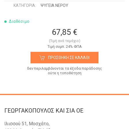
ΚΑΤΗΓΟΡΊΑ:
ΨΥΓΕΙΑ ΝΕΡΟΥ
Διαθέσιμο
67,85 €
(Τιμή ανά τεμάχιο)
Tιμή συμπ. 24% ΦΠΑ
ΠΡΟΣΘΉΚΗ ΣΕ ΚΑΛΆΘΙ
δεν περιλαμβάνονται τα έξοδα παράδοσης
ούτε η τοποθέτηση
ΓΕΩΡΓΑΚΟΠΟΥΛΟΣ KAI ΣΙΑ OE
Ιλισσού 51, Μοσχάτο,