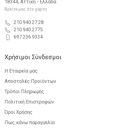
18344, Αττική - Ελλάδα
Βρείτε μας στο χάρτη
210.940.27.28
210.940.2775
697.236.9334
Χρήσιμοι Σύνδεσμοι
Η Εταιρεία μας
Αποστολές Προϊόντων
Τρόποι Πληρωμής
Πολιτική Επιστροφών
Όροι Χρήσης
Πως κάνω παραγγελία