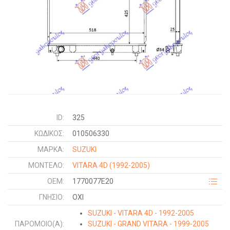
ID:
325
ΚΩΔΙΚΌΣ:
010506330
ΜΑΡΚΑ:
SUZUKI
ΜΟΝΤΕΛΟ:
VITARA 4D
(1992-2005)
OEM:
1770077E20
ΓΝΉΣΙΟ:
ΟΧΙ
SUZUKI - VITARA 4D - 1992-2005
ΠΑΡΌΜΟΙΟ(Α):
SUZUKI - GRAND VITARA - 1999-2005