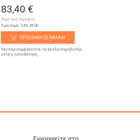
83,40 €
(Τιμή ανά τεμάχιο)
Tιμή συμπ. 24% ΦΠΑ
ΠΡΟΣΘΉΚΗ ΣΕ ΚΑΛΆΘΙ
δεν περιλαμβάνονται τα έξοδα παράδοσης
ούτε η τοποθέτηση
Εγγραφείτε στο