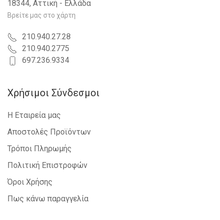
18344, Αττική - Ελλάδα
Βρείτε μας στο χάρτη
210.940.27.28
210.940.2775
697.236.9334
Χρήσιμοι Σύνδεσμοι
Η Εταιρεία μας
Αποστολές Προϊόντων
Τρόποι Πληρωμής
Πολιτική Επιστροφών
Όροι Χρήσης
Πως κάνω παραγγελία