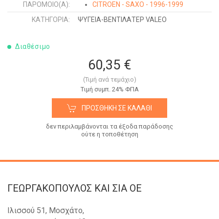
ΠΑΡΌΜΟΙΟ(Α):
CITROEN - SAXO - 1996-1999
ΚΑΤΗΓΟΡΊΑ:
ΨΥΓΕΙΑ-ΒΕΝΤΙΛΑΤΕΡ VALEO
Διαθέσιμο
60,35 €
(Τιμή ανά τεμάχιο)
Tιμή συμπ. 24% ΦΠΑ
ΠΡΟΣΘΉΚΗ ΣΕ ΚΑΛΆΘΙ
δεν περιλαμβάνονται τα έξοδα παράδοσης
ούτε η τοποθέτηση
ΓΕΩΡΓΑΚΟΠΟΥΛΟΣ KAI ΣΙΑ OE
Ιλισσού 51, Μοσχάτο,