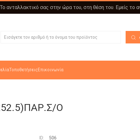
 Το ανταλλακτικό σας στην ώρα του, στη θέση του. Εμείς το 
ελία
Τοποθετήσεις
Επικοινωνία
x52.5)ΠΑΡ.Σ/Ο
ID:
506