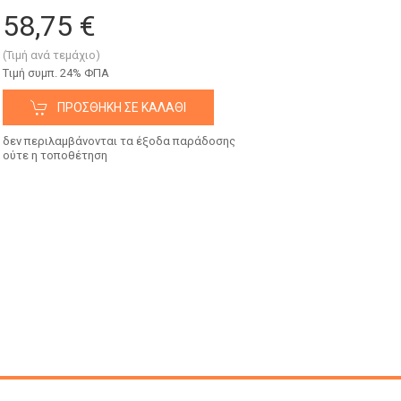
58,75 €
(Τιμή ανά τεμάχιο)
Tιμή συμπ. 24% ΦΠΑ
ΠΡΟΣΘΉΚΗ ΣΕ ΚΑΛΆΘΙ
δεν περιλαμβάνονται τα έξοδα παράδοσης
ούτε η τοποθέτηση