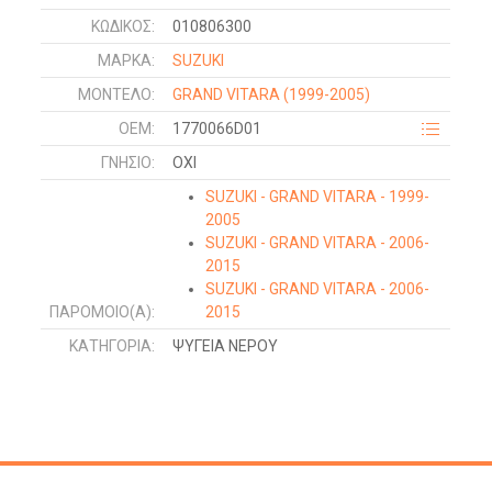
ΚΩΔΙΚΌΣ:
010806300
ΜΑΡΚΑ:
SUZUKI
ΜΟΝΤΕΛΟ:
GRAND VITARA
(1999-2005)
OEM:
1770066D01
ΓΝΉΣΙΟ:
ΟΧΙ
SUZUKI - GRAND VITARA - 1999-
2005
SUZUKI - GRAND VITARA - 2006-
2015
SUZUKI - GRAND VITARA - 2006-
ΠΑΡΌΜΟΙΟ(Α):
2015
ΚΑΤΗΓΟΡΊΑ:
ΨΥΓΕΙΑ ΝΕΡΟΥ