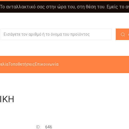
 Το ανταλλακτικό σας στην ώρα του, στη θέση του. Εμείς το 
ελία
Τοποθετήσεις
Επικοινωνία
ΙΚΗ
ID:
646