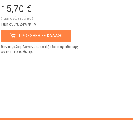
15,70 €
(Τιμή ανά τεμάχιο)
Tιμή συμπ. 24% ΦΠΑ
ΠΡΟΣΘΉΚΗ ΣΕ ΚΑΛΆΘΙ
δεν περιλαμβάνονται τα έξοδα παράδοσης
ούτε η τοποθέτηση