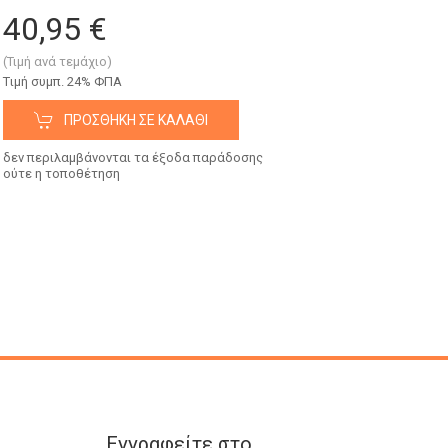
40,95 €
(Τιμή ανά τεμάχιο)
Tιμή συμπ. 24% ΦΠΑ
ΠΡΟΣΘΉΚΗ ΣΕ ΚΑΛΆΘΙ
δεν περιλαμβάνονται τα έξοδα παράδοσης
ούτε η τοποθέτηση
Εγγραφείτε στο