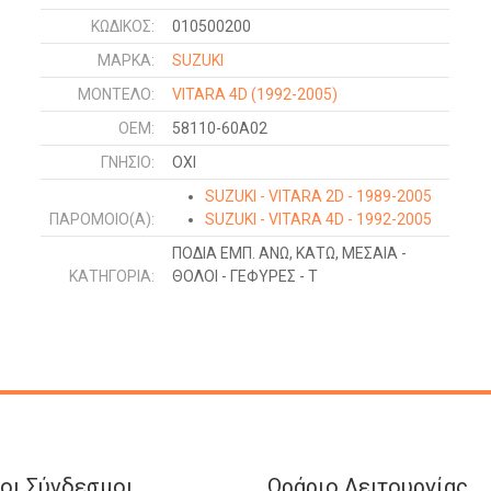
ΚΩΔΙΚΌΣ:
010500200
ΜΑΡΚΑ:
SUZUKI
ΜΟΝΤΕΛΟ:
VITARA 4D
(1992-2005)
OEM:
58110-60A02
ΓΝΉΣΙΟ:
ΟΧΙ
SUZUKI - VITARA 2D - 1989-2005
ΠΑΡΌΜΟΙΟ(Α):
SUZUKI - VITARA 4D - 1992-2005
ΠΟΔΙΑ ΕΜΠ. ΑΝΩ, ΚΑΤΩ, ΜΕΣΑΙΑ -
ΚΑΤΗΓΟΡΊΑ:
ΘΟΛΟΙ - ΓΕΦΥΡΕΣ - Τ
οι Σύνδεσμοι
Ωράριο Λειτουργίας