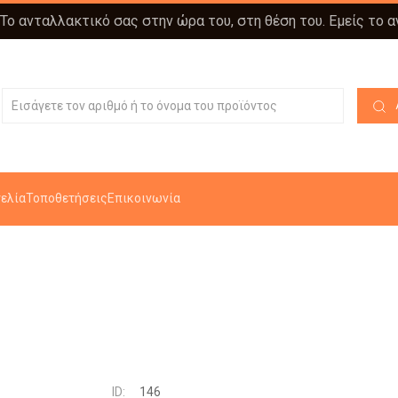
 Το ανταλλακτικό σας στην ώρα του, στη θέση του. Εμείς το 
ελία
Τοποθετήσεις
Επικοινωνία
ID:
146