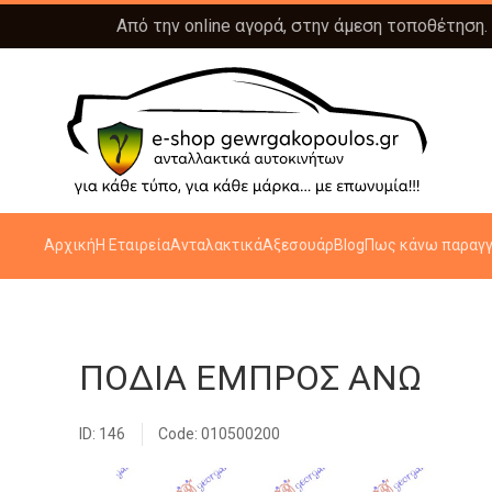
Από την online αγορά, στην άμεση τοποθέτηση.
Αρχική
Η Εταιρεία
Ανταλακτικά
Αξεσουάρ
Blog
Πως κάνω παραγγ
ΠΟΔΙΑ ΕΜΠΡΟΣ ΑΝΩ
ID: 146
Code: 010500200