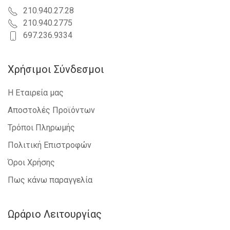
210.940.27.28
210.940.2775
697.236.9334
Χρήσιμοι Σύνδεσμοι
Η Εταιρεία μας
Αποστολές Προϊόντων
Τρόποι Πληρωμής
Πολιτική Επιστροφών
Όροι Χρήσης
Πως κάνω παραγγελία
Ωράριο Λειτουργίας