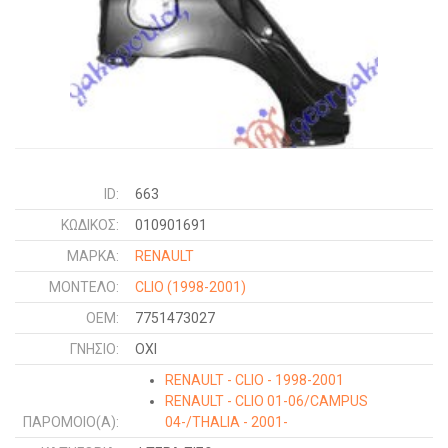
ID:
663
ΚΩΔΙΚΌΣ:
010901691
ΜΑΡΚΑ:
RENAULT
ΜΟΝΤΕΛΟ:
CLIO
(1998-2001)
OEM:
7751473027
ΓΝΉΣΙΟ:
ΟΧΙ
RENAULT - CLIO - 1998-2001
RENAULT - CLIO 01-06/CAMPUS
ΠΑΡΌΜΟΙΟ(Α):
04-/THALIA - 2001-