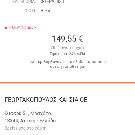
ΚΑΤΗΓΟΡΊΑ:
ΦΤΕΡΑ ΠΙΣΩ
ΘΈΣΗ:
Δεξιά
Εξαντλημένο
149,55 €
(Τιμή ανά τεμάχιο)
Tιμή συμπ. 24% ΦΠΑ
δεν περιλαμβάνονται τα έξοδα παράδοσης
ούτε η τοποθέτηση
ΓΕΩΡΓΑΚΟΠΟΥΛΟΣ KAI ΣΙΑ OE
Ιλισσού 51, Μοσχάτο,
18344, Αττική - Ελλάδα
Βρείτε μας στο χάρτη