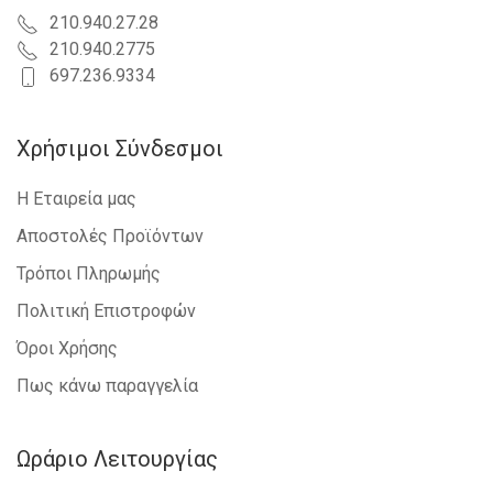
210.940.27.28
210.940.2775
697.236.9334
Χρήσιμοι Σύνδεσμοι
Η Εταιρεία μας
Αποστολές Προϊόντων
Τρόποι Πληρωμής
Πολιτική Επιστροφών
Όροι Χρήσης
Πως κάνω παραγγελία
Ωράριο Λειτουργίας