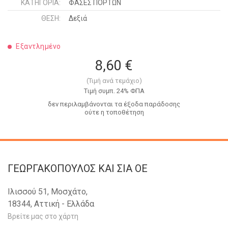
ΚΑΤΗΓΟΡΊΑ:
ΦΑΣΕΣ ΠΟΡΤΩΝ
ΘΈΣΗ:
Δεξιά
Εξαντλημένο
8,60 €
(Τιμή ανά τεμάχιο)
Tιμή συμπ. 24% ΦΠΑ
δεν περιλαμβάνονται τα έξοδα παράδοσης
ούτε η τοποθέτηση
ΓΕΩΡΓΑΚΟΠΟΥΛΟΣ KAI ΣΙΑ OE
Ιλισσού 51, Μοσχάτο,
18344, Αττική - Ελλάδα
Βρείτε μας στο χάρτη