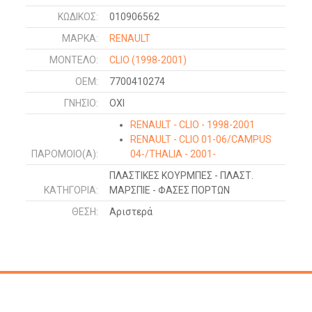
ΚΩΔΙΚΌΣ:
010906562
ΜΑΡΚΑ:
RENAULT
ΜΟΝΤΕΛΟ:
CLIO
(1998-2001)
OEM:
7700410274
ΓΝΉΣΙΟ:
ΟΧΙ
RENAULT - CLIO - 1998-2001
RENAULT - CLIO 01-06/CAMPUS
ΠΑΡΌΜΟΙΟ(Α):
04-/THALIA - 2001-
ΠΛΑΣΤΙΚΕΣ ΚΟΥΡΜΠΕΣ - ΠΛΑΣΤ.
ΚΑΤΗΓΟΡΊΑ:
ΜΑΡΣΠΙΕ - ΦΑΣΕΣ ΠΟΡΤΩΝ
ΘΈΣΗ:
Αριστερά