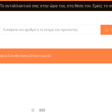
 Το ανταλλακτικό σας στην ώρα του, στη θέση του. Εμείς το 
ελία
Τοποθετήσεις
Επικοινωνία
ID:
830