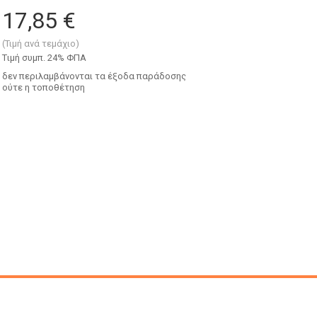
17,85 €
(Τιμή ανά τεμάχιο)
Tιμή συμπ. 24% ΦΠΑ
δεν περιλαμβάνονται τα έξοδα παράδοσης
ούτε η τοποθέτηση