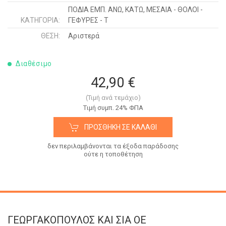
ΠΟΔΙΑ ΕΜΠ. ΑΝΩ, ΚΑΤΩ, ΜΕΣΑΙΑ - ΘΟΛΟΙ -
ΚΑΤΗΓΟΡΊΑ:
ΓΕΦΥΡΕΣ - Τ
ΘΈΣΗ:
Αριστερά
Διαθέσιμο
42,90 €
(Τιμή ανά τεμάχιο)
Tιμή συμπ. 24% ΦΠΑ
ΠΡΟΣΘΉΚΗ ΣΕ ΚΑΛΆΘΙ
δεν περιλαμβάνονται τα έξοδα παράδοσης
ούτε η τοποθέτηση
ΓΕΩΡΓΑΚΟΠΟΥΛΟΣ KAI ΣΙΑ OE