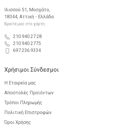
Ιλισσού 51, Μοσχάτο,
18344, Αττική - Ελλάδα
Βρείτε μας στο χάρτη
210.940.27.28
210.940.2775
697.236.9334
Χρήσιμοι Σύνδεσμοι
Η Εταιρεία μας
Αποστολές Προϊόντων
Τρόποι Πληρωμής
Πολιτική Επιστροφών
Όροι Χρήσης